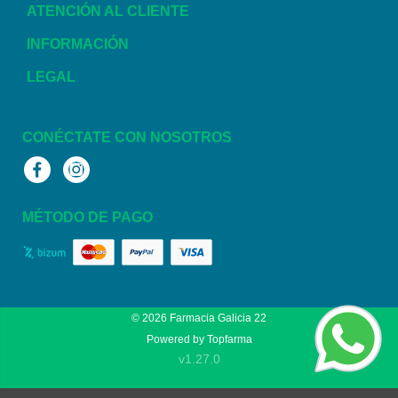
ATENCIÓN AL CLIENTE
INFORMACIÓN
LEGAL
CONÉCTATE CON NOSOTROS
Facebook
Instagram
MÉTODO DE PAGO
© 2026
Farmacia Galicia 22
Powered by
Topfarma
v1.27.0