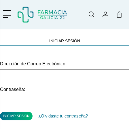
Menú
Buscar
Mi Cuenta
Mi Ca
Buscar
INICIAR SESIÓN
Dirección de Correo Electrónico:
Contraseña:
¿Olvidaste tu contraseña?