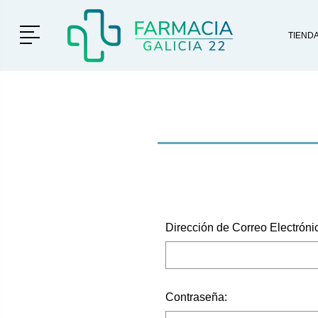
Menú
TIEND
Dirección de Correo Electróni
Contraseña: