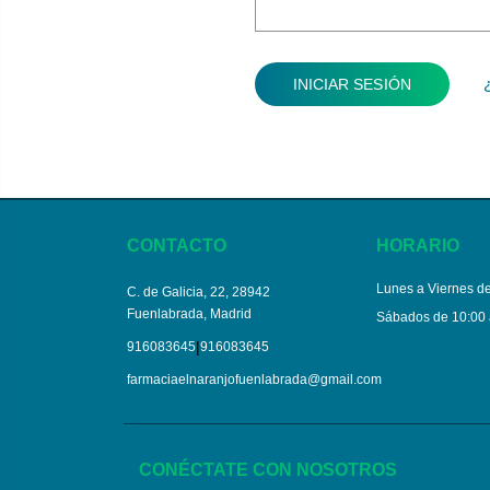
CONTACTO
HORARIO
Lunes a Viernes de
C. de Galicia, 22, 28942
Fuenlabrada, Madrid
Sábados de 10:00 
|
916083645
916083645
farmaciaelnaranjofuenlabrada@gmail.com
CONÉCTATE CON NOSOTROS