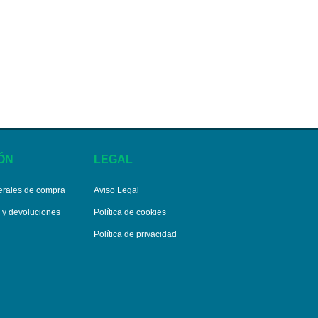
ÓN
LEGAL
erales de compra
Aviso Legal
s y devoluciones
Política de cookies
Política de privacidad