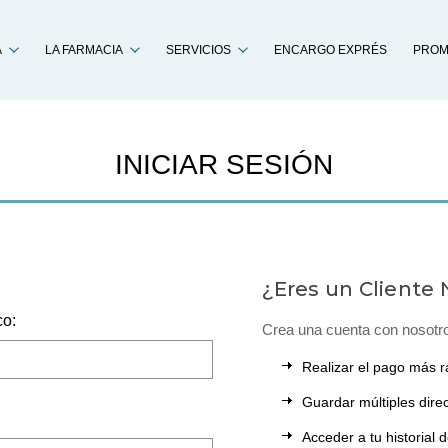
Buscar
A
LA FARMACIA
SERVICIOS
ENCARGO EXPRÉS
PROM
INICIAR SESIÓN
¿Eres un Cliente
co:
Crea una cuenta con nosotr
Realizar el pago más r
Guardar múltiples dire
Acceder a tu historial 