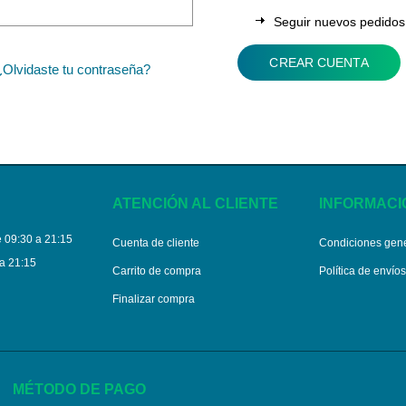
Seguir nuevos pedidos
CREAR CUENTA
¿Olvidaste tu contraseña?
ATENCIÓN AL CLIENTE
INFORMACI
 09:30 a 21:15
Cuenta de cliente
Condiciones gen
a 21:15
Carrito de compra
Política de envío
Finalizar compra
MÉTODO DE PAGO