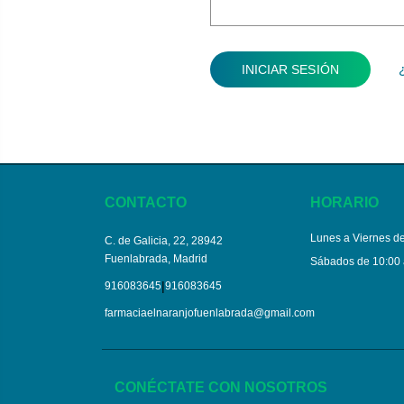
CONTACTO
HORARIO
Lunes a Viernes de
C. de Galicia, 22, 28942
Fuenlabrada, Madrid
Sábados de 10:00 
|
916083645
916083645
farmaciaelnaranjofuenlabrada@gmail.com
CONÉCTATE CON NOSOTROS