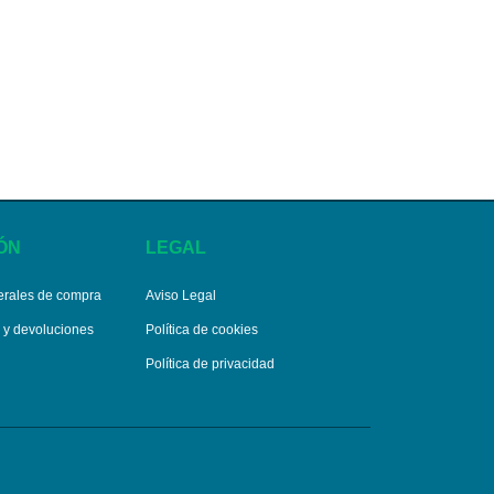
ÓN
LEGAL
erales de compra
Aviso Legal
s y devoluciones
Política de cookies
Política de privacidad