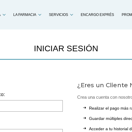
Buscar
A
LA FARMACIA
SERVICIOS
ENCARGO EXPRÉS
PROM
INICIAR SESIÓN
¿Eres un Cliente
co:
Crea una cuenta con nosotr
Realizar el pago más r
Guardar múltiples dire
Acceder a tu historial 