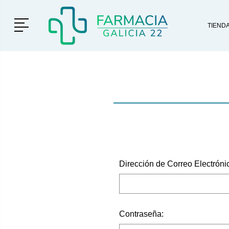
Menú
TIEND
Dirección de Correo Electróni
Contraseña: