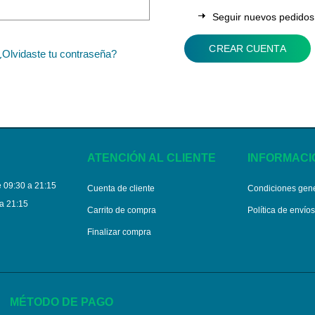
Seguir nuevos pedidos
CREAR CUENTA
¿Olvidaste tu contraseña?
ATENCIÓN AL CLIENTE
INFORMACI
 09:30 a 21:15
Cuenta de cliente
Condiciones gen
a 21:15
Carrito de compra
Política de envío
Finalizar compra
MÉTODO DE PAGO