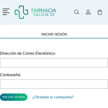
Menú
Buscar
Mi Cuenta
Mi Ca
Buscar
INICIAR SESIÓN
Dirección de Correo Electrónico:
Contraseña:
¿Olvidaste tu contraseña?