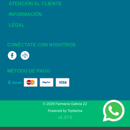
ATENCIÓN AL CLIENTE
INFORMACIÓN
LEGAL
CONÉCTATE CON NOSOTROS
Facebook
Instagram
MÉTODO DE PAGO
© 2026
Farmacia Galicia 22
Powered by
Topfarma
v1.27.0