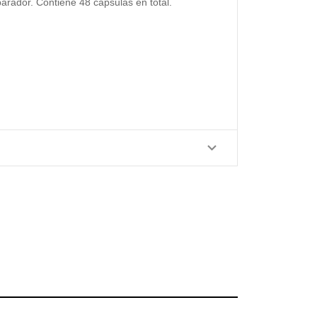
rador. Contiene 48 cápsulas en total.