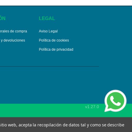
ÓN
LEGAL
erales de compra
Aviso Legal
s y devoluciones
Política de cookies
Política de privacidad
v1.27.0
 sitio web, acepta la recopilación de datos tal y como se describe