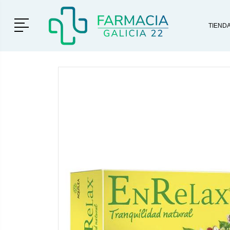
Menú
TIEND