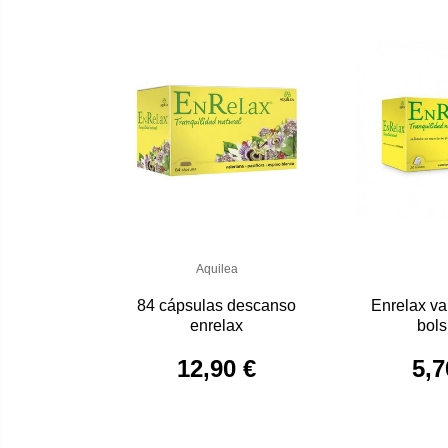
Aquilea
84 cápsulas descanso
Enrelax va
enrelax
bols
12,90 €
5,7