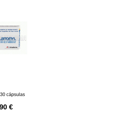
 30 cápsulas
90 €