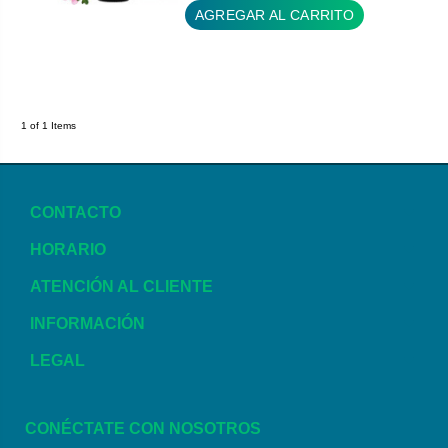
AGREGAR AL CARRITO
1 of 1 Items
CONTACTO
HORARIO
ATENCIÓN AL CLIENTE
INFORMACIÓN
LEGAL
CONÉCTATE CON NOSOTROS