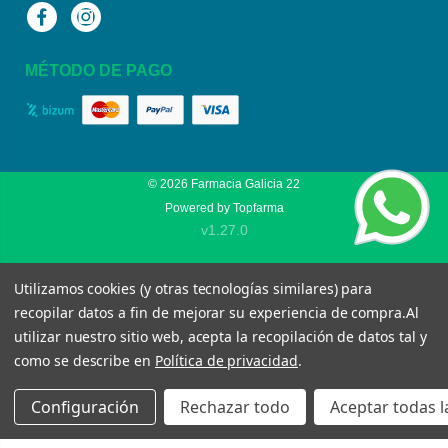
Facebook
Instagram
MÉTODO DE PAGO
© 2026
Farmacia Galicia 22
Powered by
Topfarma
v1.27.0
Utilizamos cookies (y otras tecnologías similares) para
recopilar datos a fin de mejorar su experiencia de compra.
Al
utilizar nuestro sitio web, acepta la recopilación de datos tal y
como se describe en
Política de privacidad
.
Configuración
Rechazar todo
Aceptar todas l