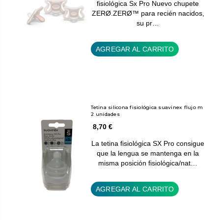
fisiológica Sx Pro Nuevo chupete
ZERØ.ZERØ™ para recién nacidos,
su pr…
AGREGAR AL CARRITO
Tetina silicona fisiológica suavinex flujo m
2 unidades
8,70 €
La tetina fisiológica SX Pro consigue
que la lengua se mantenga en la
misma posición fisiológica/nat…
AGREGAR AL CARRITO