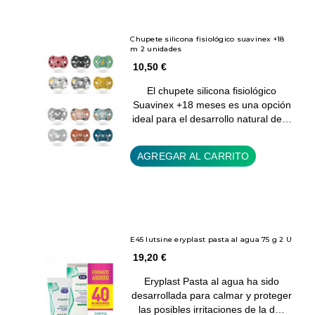
Chupete silicona fisiológico suavinex +18
m 2 unidades
10,50 €
El chupete silicona fisiológico
Suavinex +18 meses es una opción
ideal para el desarrollo natural de…
AGREGAR AL CARRITO
E45 lutsine eryplast pasta al agua 75 g 2 U
19,20 €
Eryplast Pasta al agua ha sido
desarrollada para calmar y proteger
las posibles irritaciones de la d…