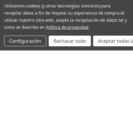
Utilizamos cookies (y otras tecnologías similares) para
recopilar datos a fin de mejorar su experiencia de compra.
Al
utilizar nuestro sitio web, acepta la recopilación de datos tal y
como se describe en
Política de privacidad
.
Configuración
Rechazar todo
Aceptar todas l