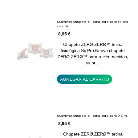
Suavinex chupete silicona zero-zero sx pro
-2-2 m
8,95 €
Chupete ZERØ.ZERØ™ tetina
fisiológica Sx Pro Nuevo chupete
ZERØ.ZERØ™ para recién nacidos,
su pr…
AGREGAR AL CARRITO
Suavinex chupete silicona zero-zero 0-6 m
8,95 €
Chupete ZERØ.ZERØ™ tetina