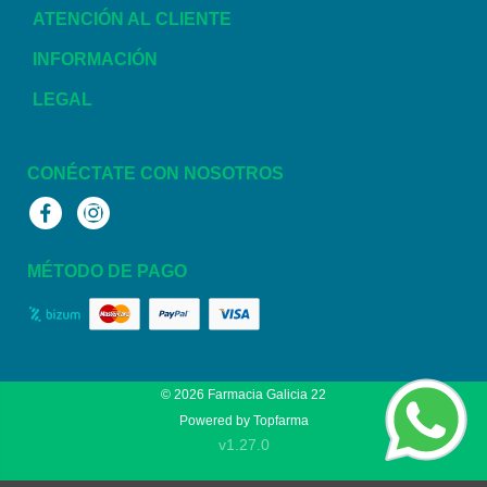
ATENCIÓN AL CLIENTE
INFORMACIÓN
LEGAL
CONÉCTATE CON NOSOTROS
Facebook
Instagram
MÉTODO DE PAGO
© 2026
Farmacia Galicia 22
Powered by
Topfarma
v1.27.0