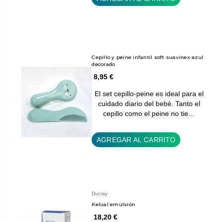
Cepillo y peine infantil soft suavinex azul
decorado
8,95 €
El set cepillo-peine es ideal para el
cuidado diario del bebé. Tanto el
cepillo como el peine no tie…
AGREGAR AL CARRITO
Ducray
Kelual emulsión
18,20 €