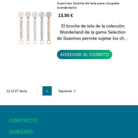
Suavinex broche de tela para chupete
wonderland
13,50 €
El broche de tela de la colección
Wonderland de la gama Selection
de Suavinex permite sujetar los ch…
AGREGAR AL CARRITO
1
Siguiente
12 of 37 Items
CONTACTO
HORARIO