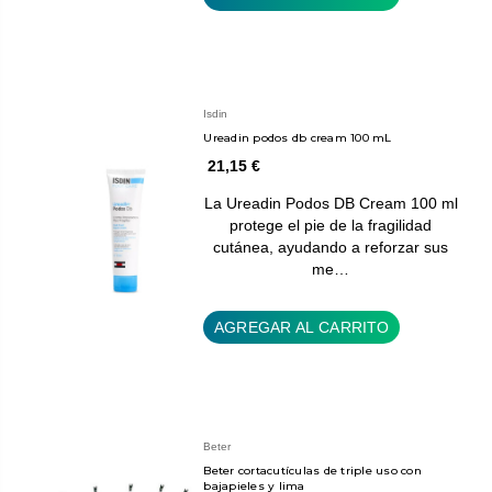
Isdin
Ureadin podos db cream 100 mL
21,15 €
La Ureadin Podos DB Cream 100 ml
protege el pie de la fragilidad
cutánea, ayudando a reforzar sus
me…
AGREGAR AL CARRITO
Beter
Beter cortacutículas de triple uso con
bajapieles y lima