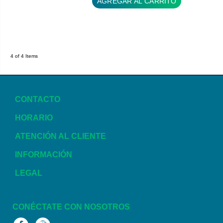
AGREGAR AL CARRITO
4 of 4 Items
CONTACTO
HORARIO
ATENCIÓN AL CLIENTE
INFORMACIÓN
LEGAL
CONÉCTATE CON NOSOTROS