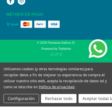
Facebook
Instagram
MÉTODO DE PAGO
© 2026
Farmacia Galicia 22
Powered by
Topfarma
v1.27.0
Utilizamos cookies (y otras tecnologías similares) para
recopilar datos a fin de mejorar su experiencia de compra.
Al
utilizar nuestro sitio web, acepta la recopilación de datos tal y
como se describe en
Política de privacidad
.
Configuración
Rechazar todo
Aceptar todas l