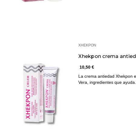
XHEKPON
Xhekpon crema antie
10,50 €
La crema antiedad Xhekpon es
Vera, ingredientes que ayud