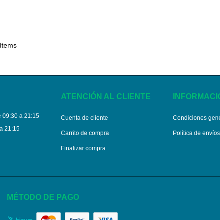
 Items
ATENCIÓN AL CLIENTE
INFORMACI
 09:30 a 21:15
Cuenta de cliente
Condiciones gen
a 21:15
Carrito de compra
Política de envío
Finalizar compra
MÉTODO DE PAGO