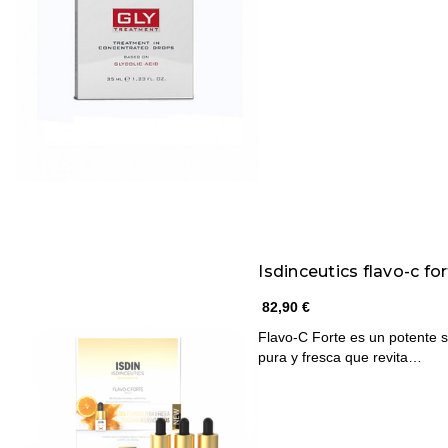
Isdinceutics flavo-c fo
82,90 €
Flavo-C Forte es un potente s
pura y fresca que revita…