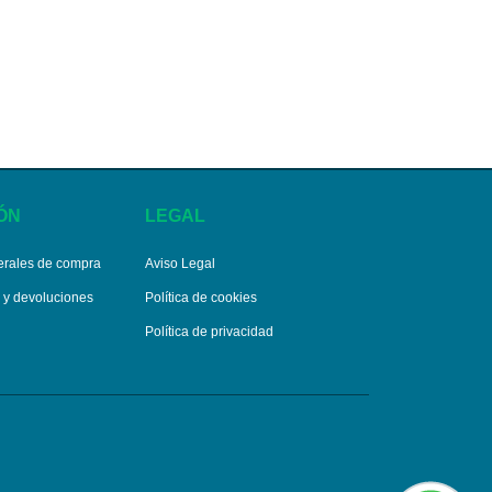
ÓN
LEGAL
erales de compra
Aviso Legal
s y devoluciones
Política de cookies
Política de privacidad