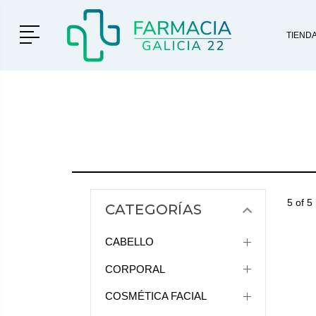
Menú
TIEND
5 of 5
CATEGORÍAS
CABELLO
CORPORAL
COSMÉTICA FACIAL