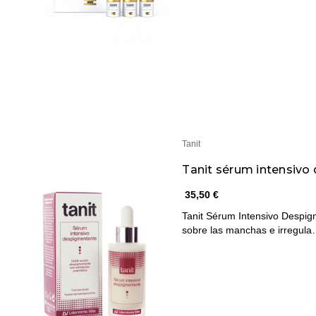
Tanit
Tanit sérum intensiv
35,50 €
Tanit Sérum Intensivo Despig
sobre las manchas e irregul