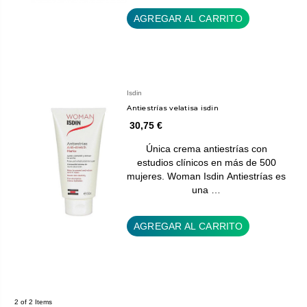
AGREGAR AL CARRITO
Isdin
Antiestrías velatisa isdin
30,75 €
Única crema antiestrías con
estudios clínicos en más de 500
mujeres. Woman Isdin Antiestrías es
una …
AGREGAR AL CARRITO
2 of 2 Items