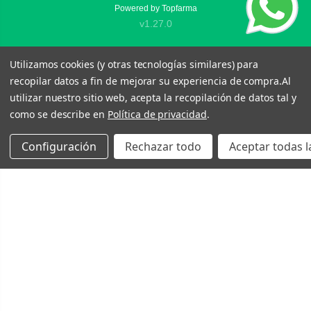
Powered by
Topfarma
v1.27.0
Utilizamos cookies (y otras tecnologías similares) para
recopilar datos a fin de mejorar su experiencia de compra.
Al
utilizar nuestro sitio web, acepta la recopilación de datos tal y
como se describe en
Política de privacidad
.
Configuración
Rechazar todo
Aceptar todas l