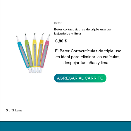
Beter
Beter cortacutículas de triple uso con
bajapieles y lima
6,80 €
El Beter Cortacutículas de triple uso
es ideal para eliminar las cutículas,
despejar tus uñas y lima…
AGREGAR AL CARRITO
5 of 5 Items