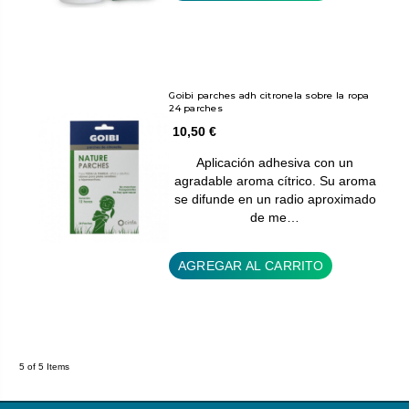
Goibi parches adh citronela sobre la ropa
24 parches
10,50 €
Aplicación adhesiva con un
agradable aroma cítrico. Su aroma
se difunde en un radio aproximado
de me…
AGREGAR AL CARRITO
5 of 5 Items