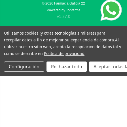
© 2026
Farmacia Galicia 22
Powered by
Topfarma
v1.27.0
Utilizamos cookies (y otras tecnologías similares) para
recopilar datos a fin de mejorar su experiencia de compra.
Al
utilizar nuestro sitio web, acepta la recopilación de datos tal y
como se describe en
Política de privacidad
.
Configuración
Rechazar todo
Aceptar todas l