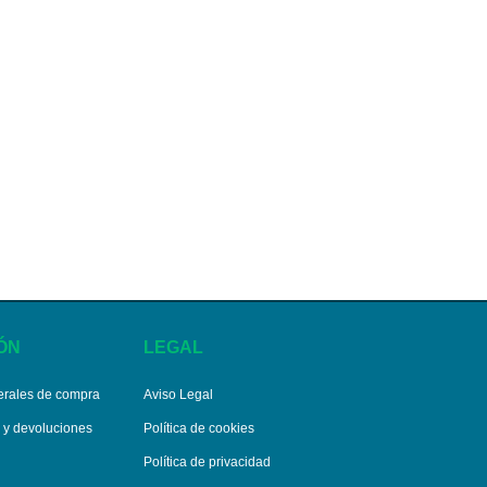
ÓN
LEGAL
erales de compra
Aviso Legal
s y devoluciones
Política de cookies
Política de privacidad