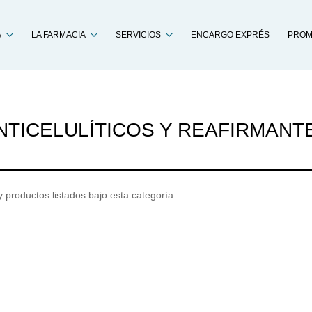
Buscar
A
LA FARMACIA
SERVICIOS
ENCARGO EXPRÉS
PROM
NTICELULÍTICOS Y REAFIRMANT
 productos listados bajo esta categoría.