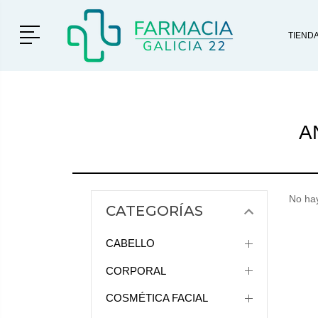
Menú
TIEND
A
No hay
CATEGORÍAS
CABELLO
CORPORAL
COSMÉTICA FACIAL