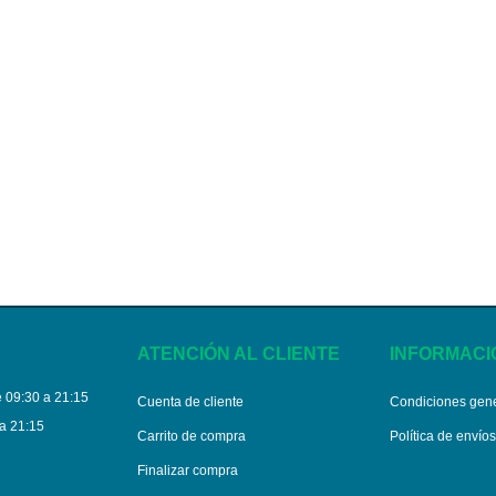
ATENCIÓN AL CLIENTE
INFORMACI
 09:30 a 21:15
Cuenta de cliente
Condiciones gen
a 21:15
Carrito de compra
Política de envío
Finalizar compra