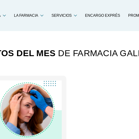
Buscar
A
LA FARMACIA
SERVICIOS
ENCARGO EXPRÉS
PROM
OS DEL MES
DE FARMACIA GALI