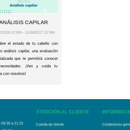
ANÁLISIS CAPILAR
7/2026 22:00h - 31/08/2027 21:59h
bre el estado de tu cabello con
o análisis capilar, una evaluación
ializada que te permitirá conocer
necesidades. ¡Ven y cuida tu
a con nosotros!
ATENCIÓN AL CLIENTE
INFORMACI
 09:30 a 21:15
Cuenta de cliente
Condiciones gen