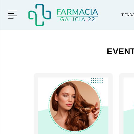
Menú
TIEND
EVENT