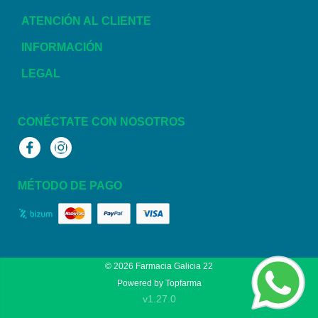
ATENCIÓN AL CLIENTE
INFORMACIÓN
LEGAL
CONÉCTATE CON NOSOTROS
Facebook
Instagram
MÉTODO DE PAGO
© 2026
Farmacia Galicia 22
Powered by
Topfarma
v1.27.0