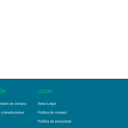
ÓN
LEGAL
erales de compra
Aviso Legal
s y devoluciones
Política de cookies
Política de privacidad