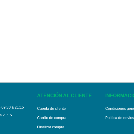
ATENCIÓN AL CLIENTE
INFORMACI
 09:30 a 21:15
Cuenta de cliente
Condiciones gen
a 21:15
Carrito de compra
Política de envío
Finalizar compra