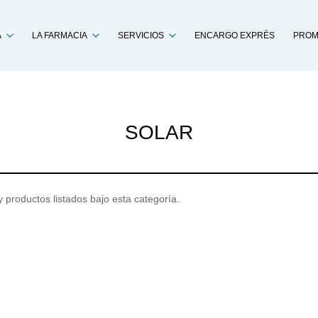
Buscar
A
LA FARMACIA
SERVICIOS
ENCARGO EXPRÉS
PROM
SOLAR
 productos listados bajo esta categoría.