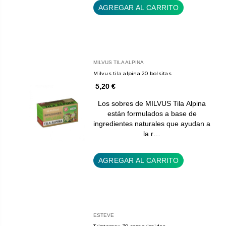
AGREGAR AL CARRITO
MILVUS TILA ALPINA
Milvus tila alpina 20 bolsitas
5,20 €
Los sobres de MILVUS Tila Alpina
están formulados a base de
ingredientes naturales que ayudan a
la r…
AGREGAR AL CARRITO
ESTEVE