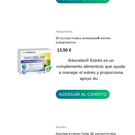
Arkopharma
30 comprimidos arkorelax® estrés
arkopharma
13,50 €
Arkorelax® Estrés es un
complemento alimenticio que ayuda
a manejar el estrés y proporciona
apoyo du…
AGREGAR AL CARRITO
Aquilea
Aquilea enrelax forte 30 comprimidos