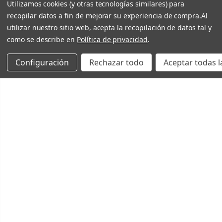
Utilizamos cookies (y otras tecnologías similares) para
recopilar datos a fin de mejorar su experiencia de compra.
Al
utilizar nuestro sitio web, acepta la recopilación de datos tal y
como se describe en
Política de privacidad
.
Configuración
Rechazar todo
Aceptar todas l