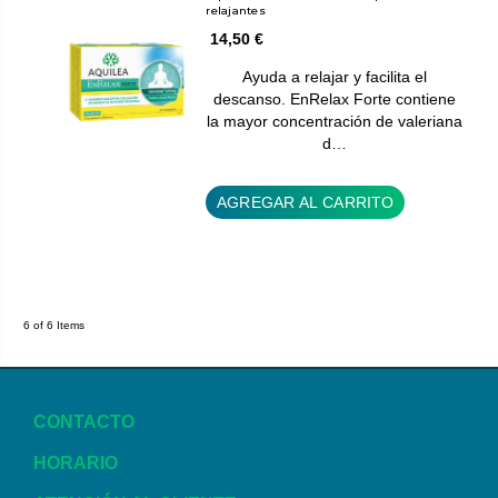
relajantes
14,50 €
Ayuda a relajar y facilita el
descanso. EnRelax Forte contiene
la mayor concentración de valeriana
d…
AGREGAR AL CARRITO
6 of 6 Items
CONTACTO
HORARIO