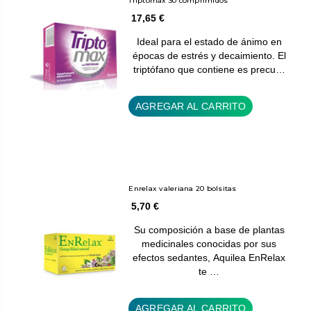
Triptomax 30 comprimidos
17,65 €
Ideal para el estado de ánimo en
épocas de estrés y decaimiento. El
triptófano que contiene es precu…
AGREGAR AL CARRITO
Enrelax valeriana 20 bolsitas
5,70 €
Su composición a base de plantas
medicinales conocidas por sus
efectos sedantes, Aquilea EnRelax
te …
AGREGAR AL CARRITO