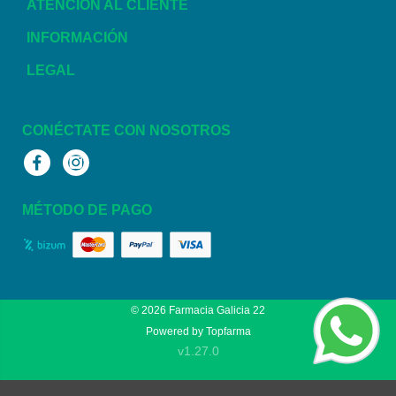
ATENCIÓN AL CLIENTE
INFORMACIÓN
LEGAL
CONÉCTATE CON NOSOTROS
Facebook
Instagram
MÉTODO DE PAGO
© 2026
Farmacia Galicia 22
Powered by
Topfarma
v1.27.0