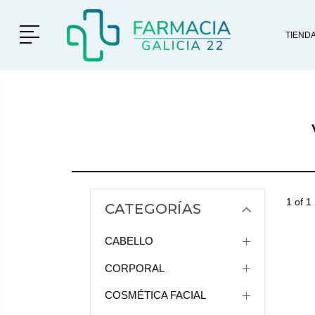
Menú
TIEND
1 of 1
CATEGORÍAS
CABELLO
CORPORAL
COSMÉTICA FACIAL