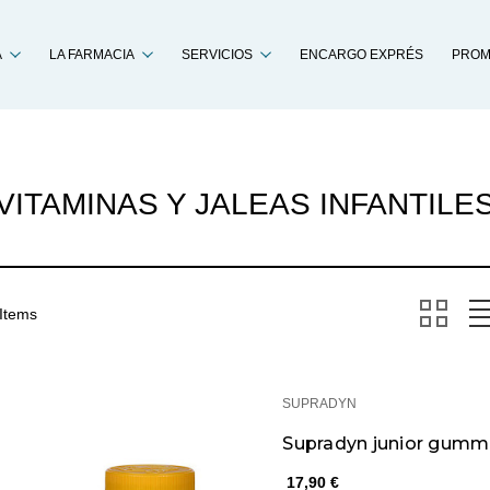
Buscar
A
LA FARMACIA
SERVICIOS
ENCARGO EXPRÉS
PROM
VITAMINAS Y JALEAS INFANTILE
 Items
SUPRADYN
Supradyn junior gumm
17,90 €