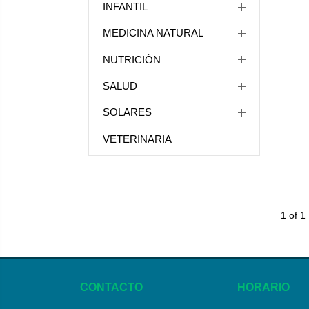
INFANTIL
MEDICINA NATURAL
NUTRICIÓN
SALUD
SOLARES
VETERINARIA
1 of 1
CONTACTO
HORARIO