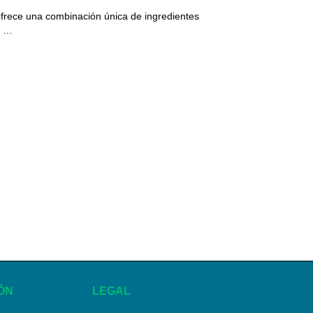
rece una combinación única de ingredientes
a …
ÓN
LEGAL