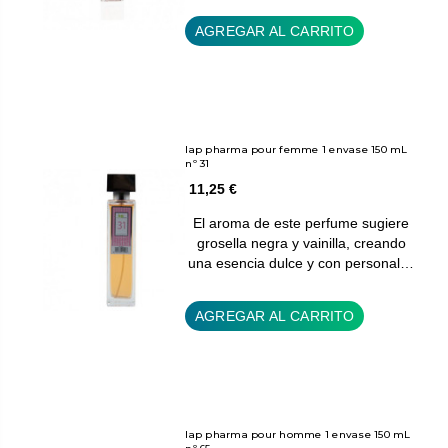
AGREGAR AL CARRITO
Iap pharma pour femme 1 envase 150 mL
nº 31
11,25 €
El aroma de este perfume sugiere
grosella negra y vainilla, creando
una esencia dulce y con personal…
AGREGAR AL CARRITO
Iap pharma pour homme 1 envase 150 mL