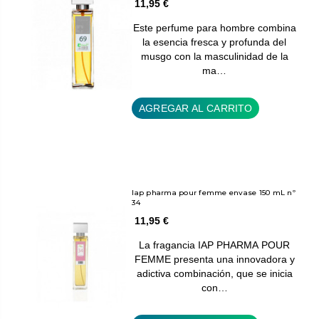
11,95 €
Este perfume para hombre combina
la esencia fresca y profunda del
musgo con la masculinidad de la
ma…
AGREGAR AL CARRITO
Iap pharma pour femme envase 150 mL nº
34
11,95 €
La fragancia IAP PHARMA POUR
FEMME presenta una innovadora y
adictiva combinación, que se inicia
con…