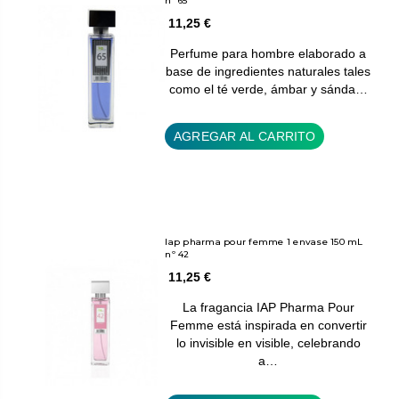
nº 65
11,25 €
Perfume para hombre elaborado a
base de ingredientes naturales tales
como el té verde, ámbar y sánda…
AGREGAR AL CARRITO
Iap pharma pour femme 1 envase 150 mL
nº 42
11,25 €
La fragancia IAP Pharma Pour
Femme está inspirada en convertir
lo invisible en visible, celebrando
a…