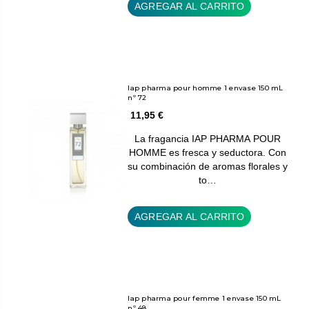
AGREGAR AL CARRITO
Iap pharma pour homme 1 envase 150 mL
nº 72
11,95 €
La fragancia IAP PHARMA POUR
HOMME es fresca y seductora. Con
su combinación de aromas florales y
to…
AGREGAR AL CARRITO
Iap pharma pour femme 1 envase 150 mL
nº 48