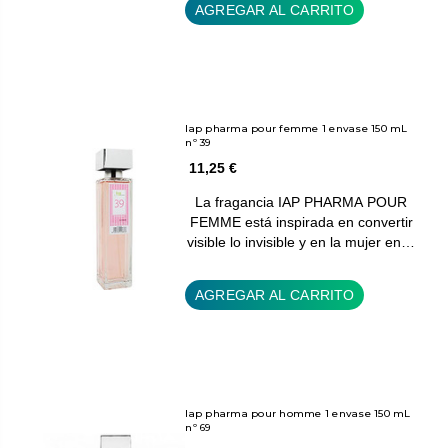
AGREGAR AL CARRITO
Iap pharma pour femme 1 envase 150 mL
nº 39
11,25 €
La fragancia IAP PHARMA POUR
FEMME está inspirada en convertir
visible lo invisible y en la mujer en…
AGREGAR AL CARRITO
Iap pharma pour homme 1 envase 150 mL
nº 69