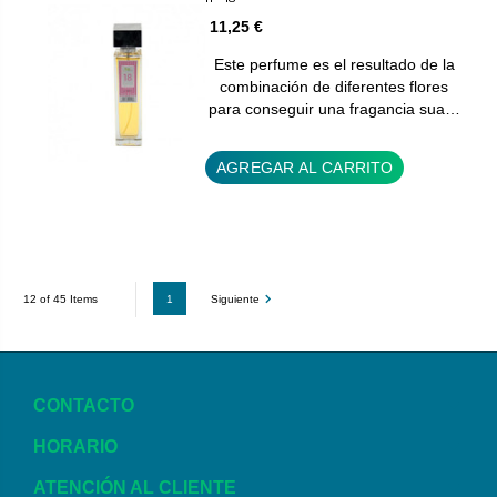
11,25 €
Este perfume es el resultado de la
combinación de diferentes flores
para conseguir una fragancia sua…
AGREGAR AL CARRITO
1
Siguiente
12 of 45 Items
CONTACTO
HORARIO
ATENCIÓN AL CLIENTE