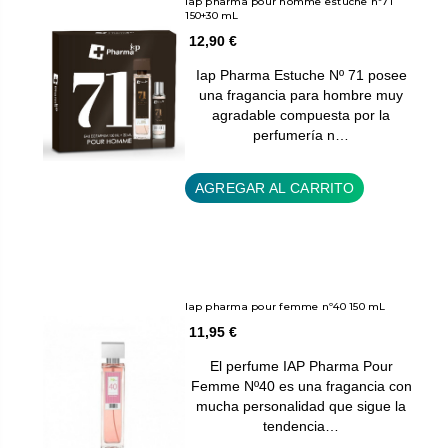
Iap pharma pour homme estuche nº71
150+30 mL
12,90 €
Iap Pharma Estuche Nº 71 posee
una fragancia para hombre muy
agradable compuesta por la
perfumería n…
AGREGAR AL CARRITO
Iap pharma pour femme nº40 150 mL
11,95 €
El perfume IAP Pharma Pour
Femme Nº40 es una fragancia con
mucha personalidad que sigue la
tendencia…