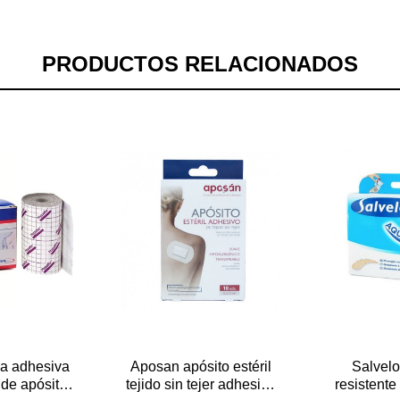
PRODUCTOS RELACIONADOS
sa adhesiva
Aposan apósito estéril
Salvelo
 de apósitos
tejido sin tejer adhesivo
resistente