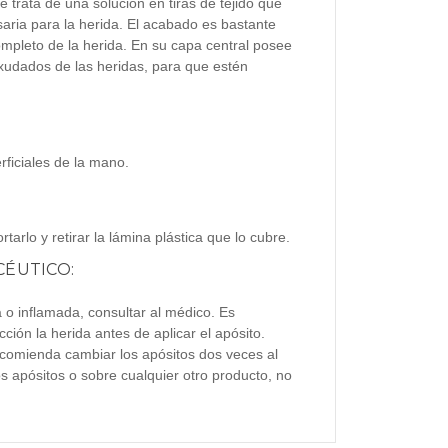
e trata de una solución en tiras de tejido que
aria para la herida. El acabado es bastante
mpleto de la herida. En su capa central posee
xudados de las heridas, para que estén
?
rficiales de la mano.
rtarlo y retirar la lámina plástica que lo cubre.
ÉUTICO:
a o inflamada, consultar al médico. Es
cción la herida antes de aplicar el apósito.
recomienda cambiar los apósitos dos veces al
s apósitos o sobre cualquier otro producto, no