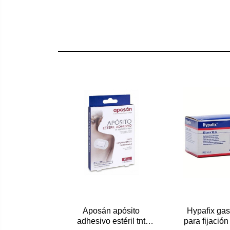
Aposán apósito
Hypafix ga
adhesivo estéril tnt
para fijación