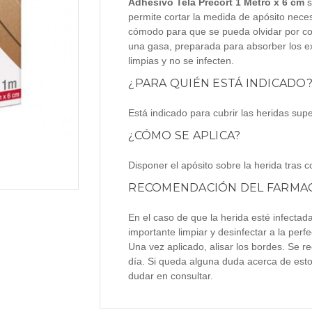
Adhesivo Tela Precort 1 Metro x 6 cm
s
permite cortar la medida de apósito neces
cómodo para que se pueda olvidar por co
una gasa, preparada para absorber los e
limpias y no se infecten.
¿PARA QUIÉN ESTÁ INDICADO
Está indicado para cubrir las heridas supe
¿CÓMO SE APLICA?
Disponer el apósito sobre la herida tras co
RECOMENDACIÓN DEL FARMAC
En el caso de que la herida esté infectad
importante limpiar y desinfectar a la perfe
Una vez aplicado, alisar los bordes. Se 
día. Si queda alguna duda acerca de esto
dudar en consultar.