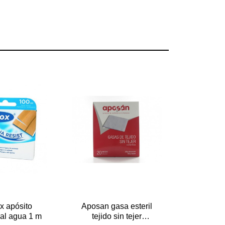
x apósito
Aposan gasa esteril
 al agua 1 m
tejido sin tejer