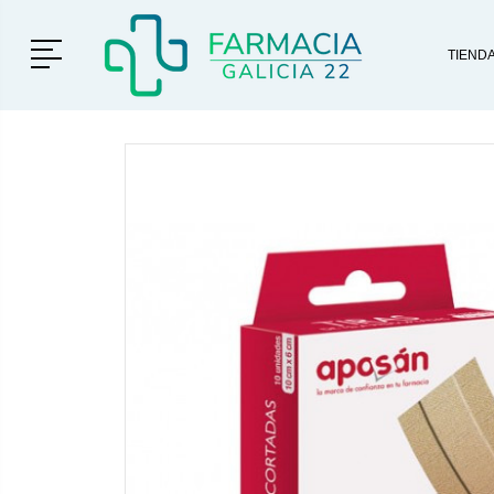
Menú
TIEND