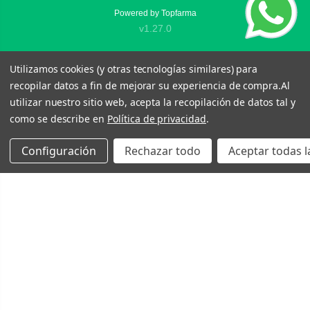
Powered by
Topfarma
v1.27.0
Utilizamos cookies (y otras tecnologías similares) para
recopilar datos a fin de mejorar su experiencia de compra.
Al
utilizar nuestro sitio web, acepta la recopilación de datos tal y
como se describe en
Política de privacidad
.
Configuración
Rechazar todo
Aceptar todas l