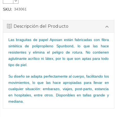
CANTIDAD:
DISMINUIR
CANTIDAD:
SKU:
343061
Descripción del Producto
Las braguitas de papel Aposan están fabricadas con fibra
sintética de polipropileno Spunbond, lo que las hace
resistentes y elimina el peligro de rotura. No contienen
aglutinante acrílico ni látex, por lo que son aptas para todo
tipo de piel.
Su diseño se adapta perfectamente al cuerpo, facilitando los
movimientos, lo que las hace apropiadas para llevar en
cualquier situación: embarazo, viajes, post-parto, estancia
en hospitales, entre otros. Disponibles en tallas grande y
mediana.