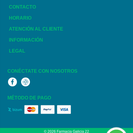
CONTACTO
HORARIO
ATENCIÓN AL CLIENTE
INFORMACIÓN
LEGAL
CONÉCTATE CON NOSOTROS
Facebook
Instagram
MÉTODO DE PAGO
© 2026
Farmacia Galicia 22