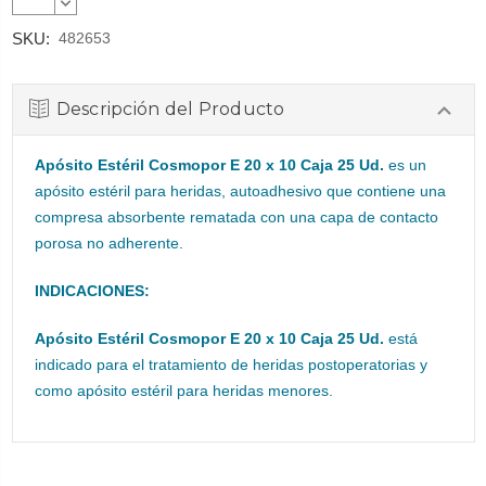
CANTIDAD:
DISMINUIR
CANTIDAD:
SKU:
482653
Descripción del Producto
Apósito Estéril Cosmopor E 20 x 10 Caja 25 Ud.
es un
apósito estéril para heridas, autoadhesivo que contiene una
compresa absorbente rematada con una capa de contacto
porosa no adherente.
INDICACIONES:
Apósito Estéril Cosmopor E 20 x 10 Caja 25 Ud.
está
indicado para el tratamiento de heridas postoperatorias y
como apósito estéril para heridas menores.