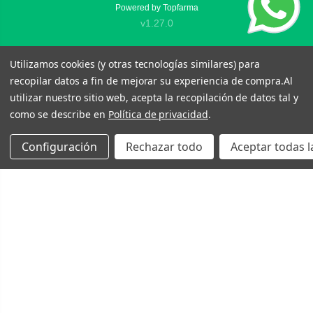
Powered by
Topfarma
v1.27.0
Utilizamos cookies (y otras tecnologías similares) para
recopilar datos a fin de mejorar su experiencia de compra.
Al
utilizar nuestro sitio web, acepta la recopilación de datos tal y
como se describe en
Política de privacidad
.
Configuración
Rechazar todo
Aceptar todas l