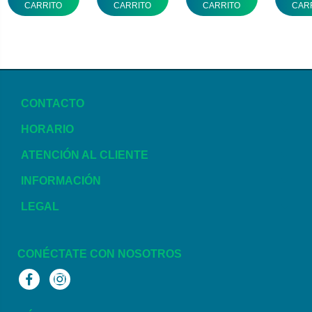
CARRITO
CARRITO
CARRITO
CAR
CONTACTO
HORARIO
ATENCIÓN AL CLIENTE
INFORMACIÓN
LEGAL
CONÉCTATE CON NOSOTROS
Facebook
Instagram