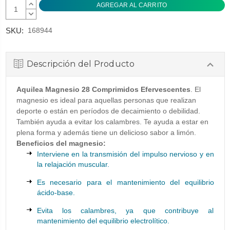
AUMENTAR
CANTIDAD:
DISMINUIR
CANTIDAD:
SKU:
168944
Descripción del Producto
Aquilea Magnesio 28 Comprimidos Efervescentes
. El
magnesio es ideal para aquellas personas que realizan
deporte o están en períodos de decaimiento o debilidad.
También ayuda a evitar los calambres. Te ayuda a estar en
plena forma y además tiene un delicioso sabor a limón.
Beneficios del magnesio:
Interviene en la transmisión del impulso nervioso y en
la relajación muscular.
Es necesario para el mantenimiento del equilibrio
ácido-base.
Evita los calambres, ya que contribuye al
mantenimiento del equilibrio electrolítico.