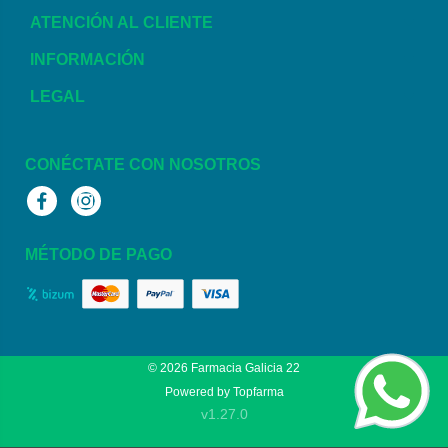
ATENCIÓN AL CLIENTE
INFORMACIÓN
LEGAL
CONÉCTATE CON NOSOTROS
Facebook
Instagram
MÉTODO DE PAGO
© 2026
Farmacia Galicia 22
Powered by
Topfarma
v1.27.0