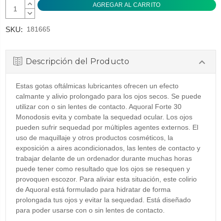
AUMENTAR
CANTIDAD:
DISMINUIR
CANTIDAD:
SKU:
181665
Descripción del Producto
Estas gotas oftálmicas lubricantes ofrecen un efecto
calmante y alivio prolongado para los ojos secos. Se puede
utilizar con o sin lentes de contacto. Aquoral Forte 30
Monodosis evita y combate la sequedad ocular. Los ojos
pueden sufrir sequedad por múltiples agentes externos. El
uso de maquillaje y otros productos cosméticos, la
exposición a aires acondicionados, las lentes de contacto y
trabajar delante de un ordenador durante muchas horas
puede tener como resultado que los ojos se resequen y
provoquen escozor. Para aliviar esta situación, este colirio
de Aquoral está formulado para hidratar de forma
prolongada tus ojos y evitar la sequedad. Está diseñado
para poder usarse con o sin lentes de contacto.