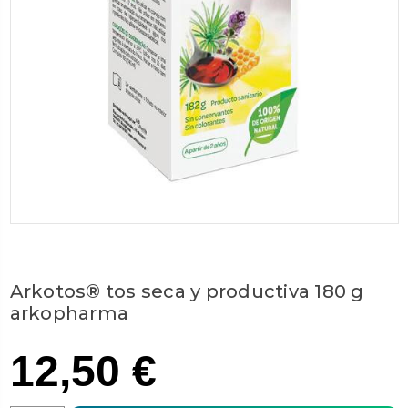
Arkotos® tos seca y productiva 180 g
arkopharma
12,50 €