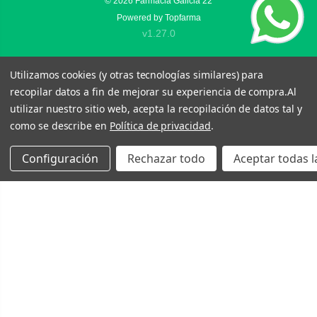
© 2026
Farmacia Galicia 22
Powered by
Topfarma
v1.27.0
Utilizamos cookies (y otras tecnologías similares) para
recopilar datos a fin de mejorar su experiencia de compra.
Al
utilizar nuestro sitio web, acepta la recopilación de datos tal y
como se describe en
Política de privacidad
.
Configuración
Rechazar todo
Aceptar todas l