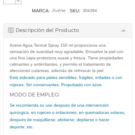
CANTIDAD:
DISMINUIR
CANTIDAD:
Avène
MARCA:
SKU:
304394
Descripción del Producto
Avene Agua Termal Spray 150 ml proporciona una
sensación de suavidad muy agradable. Envuelve la piel con
una fina capa protectora suave y fresca. Tiene propiedades
calmantes y antiirritantes, y permite el tratamiento de
afecciones cutáneas, además de refrescar la piel.
Está indicado para pieles sensibles, frágiles, irritadas o con
rojeces. Sin conservantes. Propulsado con ázoe.
MODO DE EMPLEO:
Se recomienda su uso después de una intervención
quirúrgica, en rojeces o irritaciones, en quemaduras solares,
después de maquillarse, afeitarse, depilarse o hacer
deporte, etc.