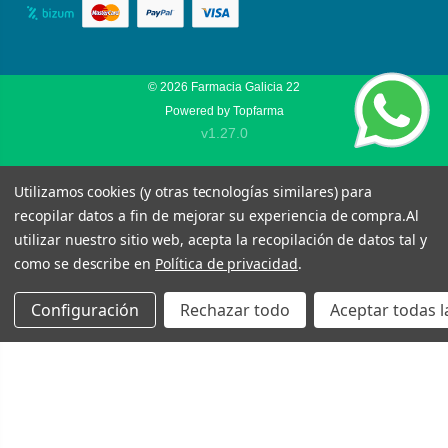
© 2026
Farmacia Galicia 22
Powered by
Topfarma
v1.27.0
Utilizamos cookies (y otras tecnologías similares) para
recopilar datos a fin de mejorar su experiencia de compra.
Al
utilizar nuestro sitio web, acepta la recopilación de datos tal y
como se describe en
Política de privacidad
.
Configuración
Rechazar todo
Aceptar todas l