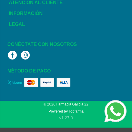
ATENCIÓN AL CLIENTE
INFORMACIÓN
LEGAL
CONÉCTATE CON NOSOTROS
Facebook
Instagram
MÉTODO DE PAGO
© 2026
Farmacia Galicia 22
Powered by
Topfarma
v1.27.0