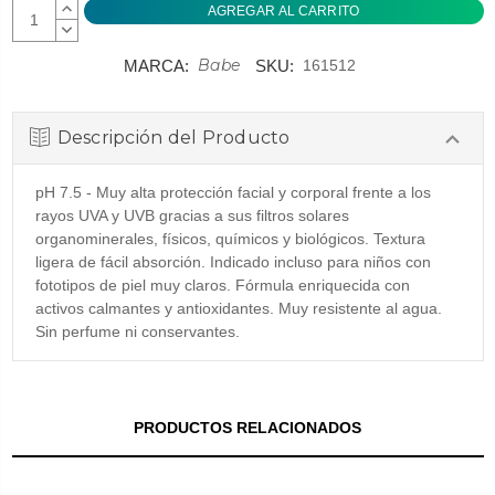
AUMENTAR
CANTIDAD:
DISMINUIR
CANTIDAD:
Babe
MARCA:
SKU:
161512
Descripción del Producto
pH 7.5 - Muy alta protección facial y corporal frente a los
rayos UVA y UVB gracias a sus filtros solares
organominerales, físicos, químicos y biológicos. Textura
ligera de fácil absorción. Indicado incluso para niños con
fototipos de piel muy claros. Fórmula enriquecida con
activos calmantes y antioxidantes. Muy resistente al agua.
Sin perfume ni conservantes.
PRODUCTOS RELACIONADOS