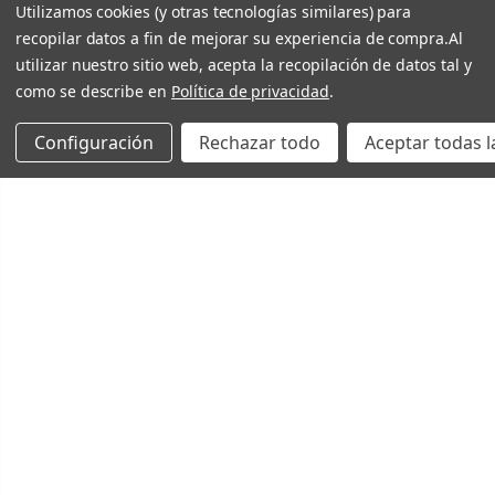
Utilizamos cookies (y otras tecnologías similares) para
recopilar datos a fin de mejorar su experiencia de compra.
Al
utilizar nuestro sitio web, acepta la recopilación de datos tal y
como se describe en
Política de privacidad
.
Configuración
Rechazar todo
Aceptar todas l