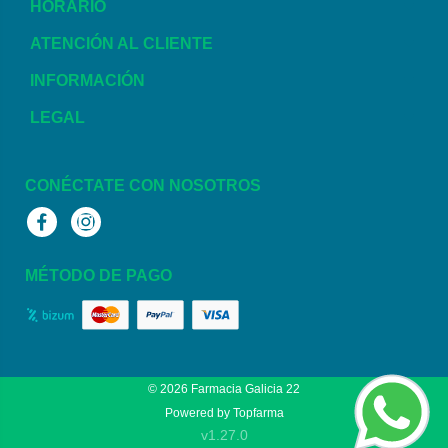
HORARIO
ATENCIÓN AL CLIENTE
INFORMACIÓN
LEGAL
CONÉCTATE CON NOSOTROS
Facebook
Instagram
MÉTODO DE PAGO
© 2026
Farmacia Galicia 22
Powered by
Topfarma
v1.27.0