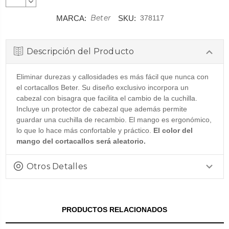
CANTIDAD:
DISMINUIR
CANTIDAD:
Beter
MARCA:
SKU:
378117
Descripción del Producto
Eliminar durezas y callosidades es más fácil que nunca con
el cortacallos Beter. Su diseño exclusivo incorpora un
cabezal con bisagra que facilita el cambio de la cuchilla.
Incluye un protector de cabezal que además permite
guardar una cuchilla de recambio. El mango es ergonómico,
lo que lo hace más confortable y práctico.
El color del
mango del cortacallos será aleatorio.
Otros Detalles
PRODUCTOS RELACIONADOS