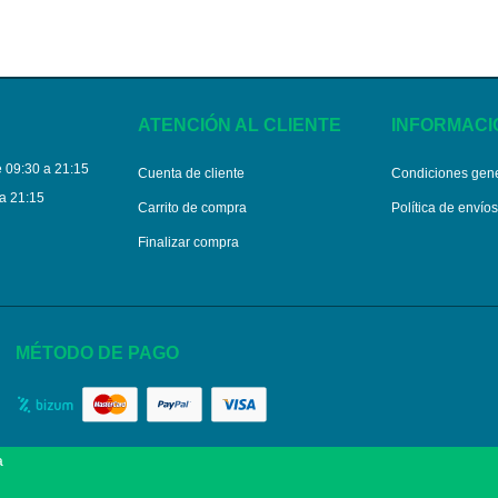
ATENCIÓN AL CLIENTE
INFORMACI
 09:30 a 21:15
Cuenta de cliente
Condiciones gen
a 21:15
Carrito de compra
Política de envío
Finalizar compra
MÉTODO DE PAGO
a