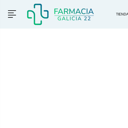
Menú
TIEND