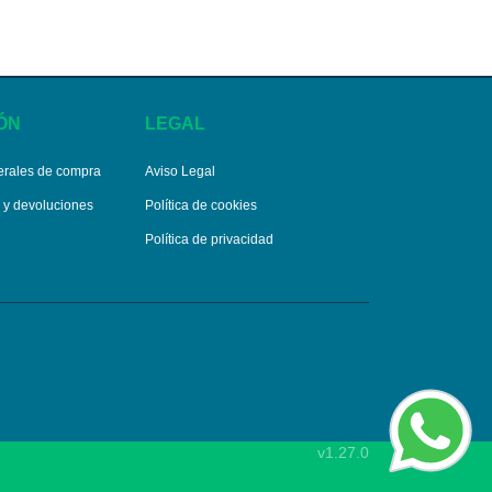
ÓN
LEGAL
erales de compra
Aviso Legal
s y devoluciones
Política de cookies
Política de privacidad
v1.27.0