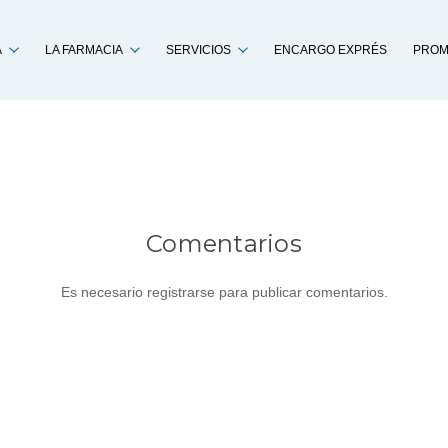
Buscar
A
LA FARMACIA
SERVICIOS
ENCARGO EXPRÉS
PROM
Comentarios
Es necesario registrarse para publicar comentarios.