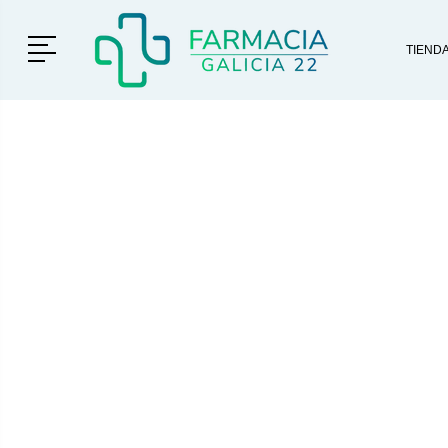
Menú
TIEND