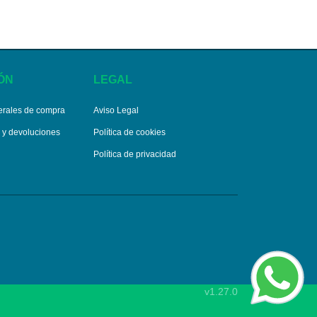
ÓN
LEGAL
erales de compra
Aviso Legal
s y devoluciones
Política de cookies
Política de privacidad
v1.27.0