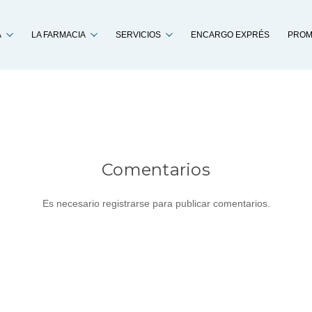
Buscar
A
LA FARMACIA
SERVICIOS
ENCARGO EXPRÉS
PROM
Comentarios
Es necesario registrarse para publicar comentarios.