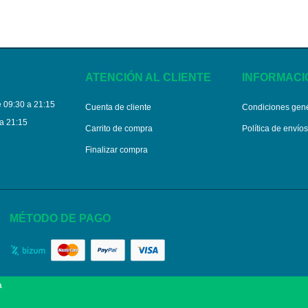
ATENCIÓN AL CLIENTE
INFORMACI
 09:30 a 21:15
Cuenta de cliente
Condiciones gen
a 21:15
Carrito de compra
Política de envío
Finalizar compra
MÉTODO DE PAGO
a