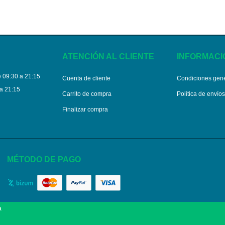
ATENCIÓN AL CLIENTE
INFORMACI
 09:30 a 21:15
Cuenta de cliente
Condiciones gen
a 21:15
Carrito de compra
Política de envío
Finalizar compra
MÉTODO DE PAGO
a