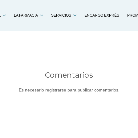
Buscar
A
LA FARMACIA
SERVICIOS
ENCARGO EXPRÉS
PROM
Comentarios
Es necesario registrarse para publicar comentarios.