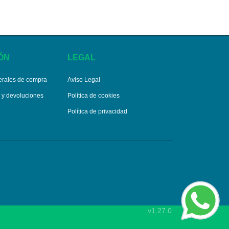
ÓN
LEGAL
erales de compra
Aviso Legal
s y devoluciones
Política de cookies
Política de privacidad
v1.27.0