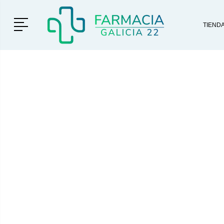
Menú
TIEND