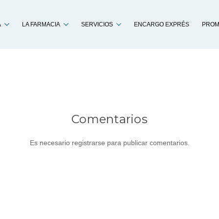
Buscar
A
LA FARMACIA
SERVICIOS
ENCARGO EXPRÉS
PROM
Comentarios
Es necesario registrarse para publicar comentarios.