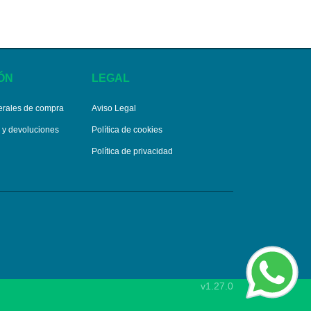
ÓN
LEGAL
erales de compra
Aviso Legal
s y devoluciones
Política de cookies
Política de privacidad
v1.27.0