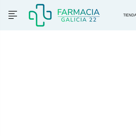
Menú
TIEND