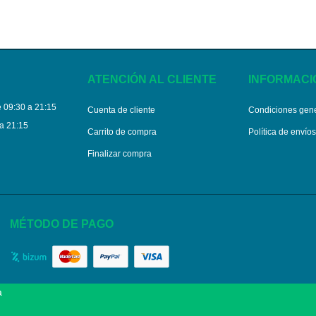
ATENCIÓN AL CLIENTE
INFORMACI
 09:30 a 21:15
Cuenta de cliente
Condiciones gen
a 21:15
Carrito de compra
Política de envío
Finalizar compra
MÉTODO DE PAGO
a