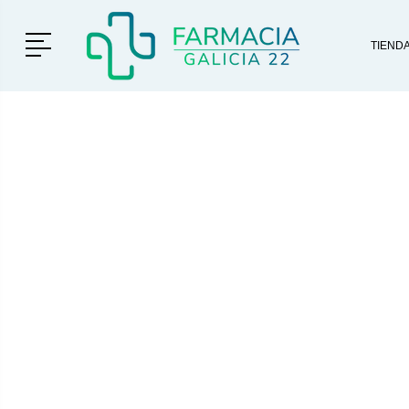
Menú
TIEND