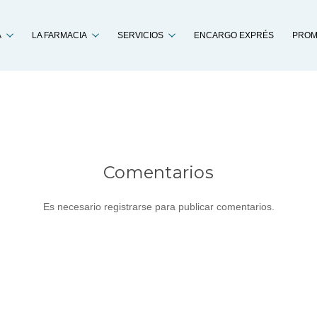
Buscar
A
LA FARMACIA
SERVICIOS
ENCARGO EXPRÉS
PROM
Comentarios
Es necesario registrarse para publicar comentarios.