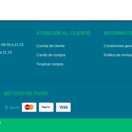
ATENCIÓN AL CLIENTE
INFORMACI
 09:30 a 21:15
Cuenta de cliente
Condiciones gen
a 21:15
Carrito de compra
Política de envío
Finalizar compra
MÉTODO DE PAGO
a