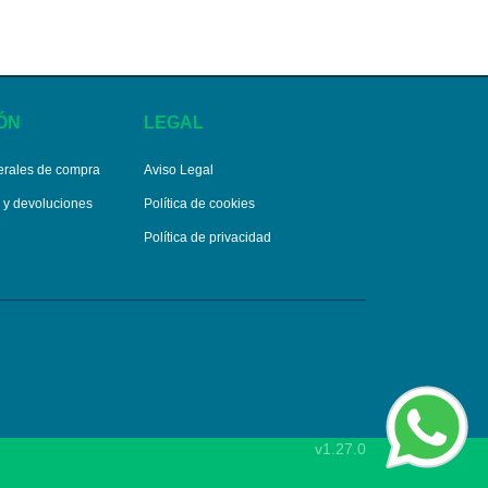
ÓN
LEGAL
erales de compra
Aviso Legal
s y devoluciones
Política de cookies
Política de privacidad
v1.27.0