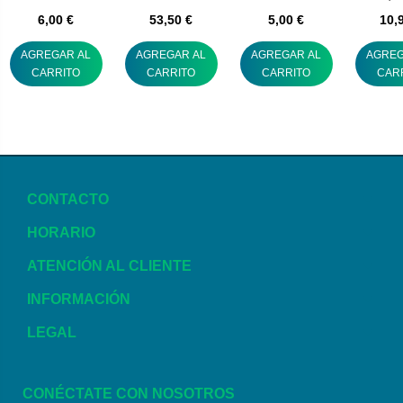
6,00 €
53,50 €
5,00 €
10,
AGREGAR AL
AGREGAR AL
AGREGAR AL
AGREG
CARRITO
CARRITO
CARRITO
CAR
CONTACTO
HORARIO
ATENCIÓN AL CLIENTE
INFORMACIÓN
LEGAL
CONÉCTATE CON NOSOTROS