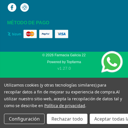
Facebook
Instagram
MÉTODO DE PAGO
© 2026
Farmacia Galicia 22
Powered by
Topfarma
v1.27.0
Utilizamos cookies (y otras tecnologías similares) para
recopilar datos a fin de mejorar su experiencia de compra.
Al
utilizar nuestro sitio web, acepta la recopilación de datos tal y
como se describe en
Política de privacidad
.
Configuración
Rechazar todo
Aceptar todas l