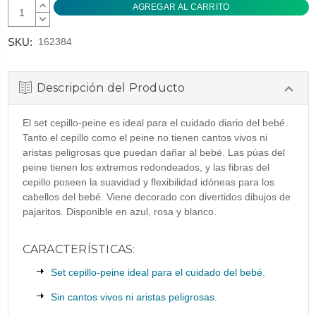
AUMENTAR
CANTIDAD:
DISMINUIR
CANTIDAD:
SKU:
162384
Descripción del Producto
El set cepillo-peine es ideal para el cuidado diario del bebé.
Tanto el cepillo como el peine no tienen cantos vivos ni
aristas peligrosas que puedan dañar al bebé. Las púas del
peine tienen los extremos redondeados, y las fibras del
cepillo poseen la suavidad y flexibilidad idóneas para los
cabellos del bebé. Viene decorado con divertidos dibujos de
pajaritos. Disponible en azul, rosa y blanco.
CARACTERÍSTICAS:
Set cepillo-peine ideal para el cuidado del bebé.
Sin cantos vivos ni aristas peligrosas.