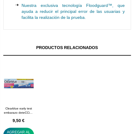
Nuestra exclusiva tecnología Floodguard™, que
ayuda a reducir el principal error de las usuarias y
facilita la realización de la prueba.
PRODUCTOS RELACIONADOS
Clearblue early test
embarazo deteCCión
temprana
9,50 €
AGREGAR AL