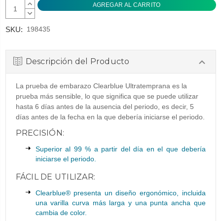
AUMENTAR
CANTIDAD:
DISMINUIR
CANTIDAD:
SKU:
198435
Descripción del Producto
La prueba de embarazo Clearblue Ultratemprana es la
prueba más sensible, lo que significa que se puede utilizar
hasta 6 días antes de la ausencia del periodo, es decir, 5
días antes de la fecha en la que debería iniciarse el periodo.
PRECISIÓN:
Superior al 99 % a partir del día en el que debería
iniciarse el periodo.
FÁCIL DE UTILIZAR:
Clearblue® presenta un diseño ergonómico, incluida
una varilla curva más larga y una punta ancha que
cambia de color.