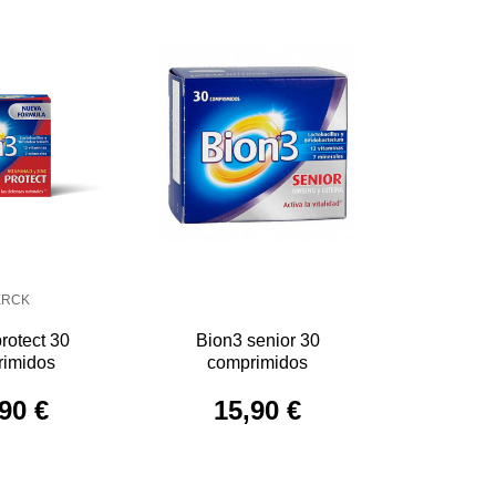
ERCK
rotect 30
Bion3 senior 30
rimidos
comprimidos
90 €
15,90 €