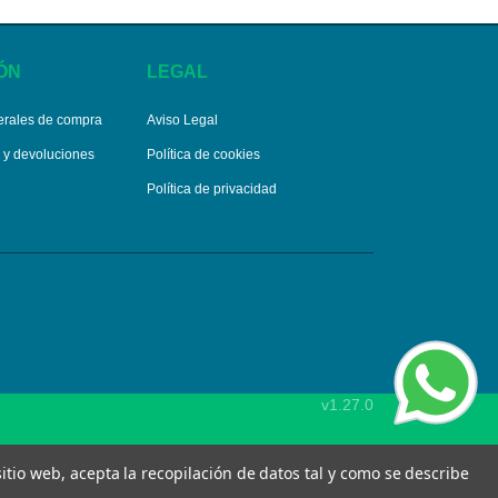
ÓN
LEGAL
erales de compra
Aviso Legal
s y devoluciones
Política de cookies
Política de privacidad
v1.27.0
 sitio web, acepta la recopilación de datos tal y como se describe