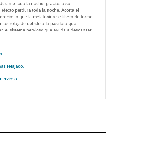
durante toda la noche, gracias a su
 efecto perdura toda la noche. Acorta el
 gracias a que la melatonina se libera de forma
más relajado debido a la pasiflora que
en el sistema nervioso que ayuda a descansar.
a.
ás relajado.
nervioso.