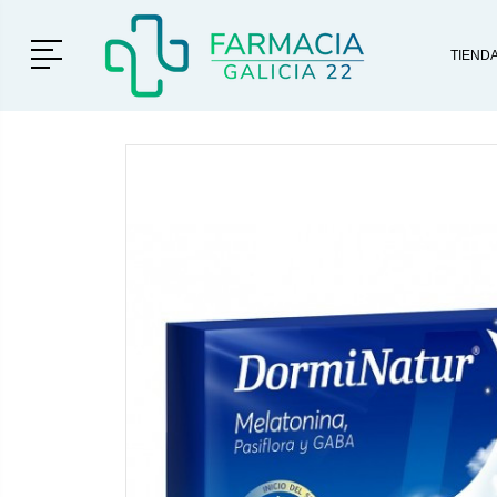
Menú
TIEND