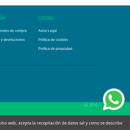
ÓN
LEGAL
erales de compra
Aviso Legal
s y devoluciones
Política de cookies
Política de privacidad
v1.27.0
 sitio web, acepta la recopilación de datos tal y como se describe