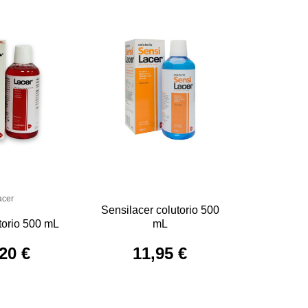
acer
Sensilacer colutorio 500
torio 500 mL
mL
20 €
11,95 €