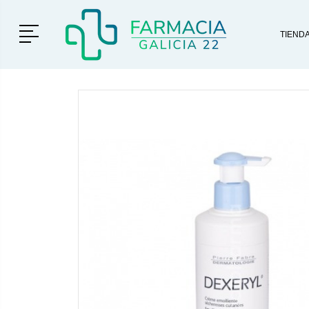
Menú
TIEND