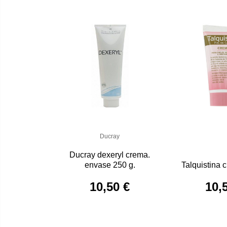
Ducray
Ducray dexeryl crema.
envase 250 g.
Talquistina
10,50 €
10,