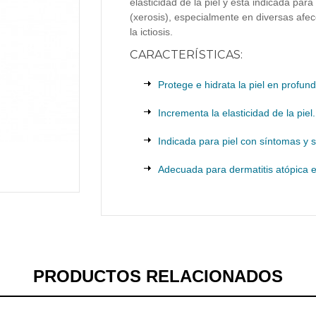
elasticidad de la piel y está indicada pa
(xerosis), especialmente en diversas afe
la ictiosis.
CARACTERÍSTICAS:
Protege e hidrata la piel en profun
Incrementa la elasticidad de la piel.
Indicada para piel con síntomas y
Adecuada para dermatitis atópica e 
PRODUCTOS RELACIONADOS