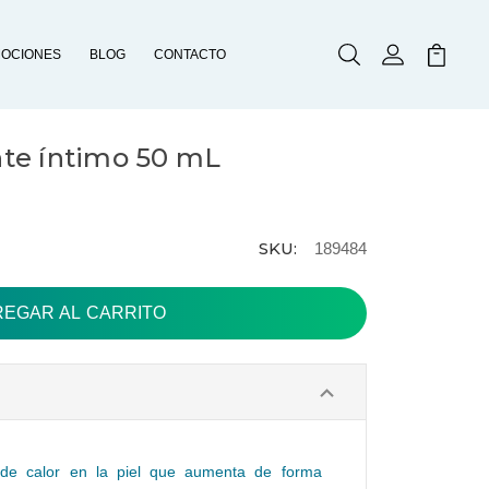
OCIONES
BLOG
CONTACTO
Buscar
Mi Cuenta
Mi Carr
nte íntimo 50 mL
SKU:
189484
 de calor en la piel que aumenta de forma