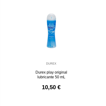
DUREX
Durex play original
lubricante 50 mL
10,50 €