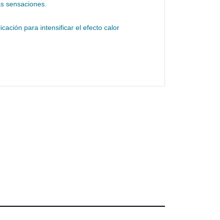
las sensaciones.
ación para intensificar el efecto calor