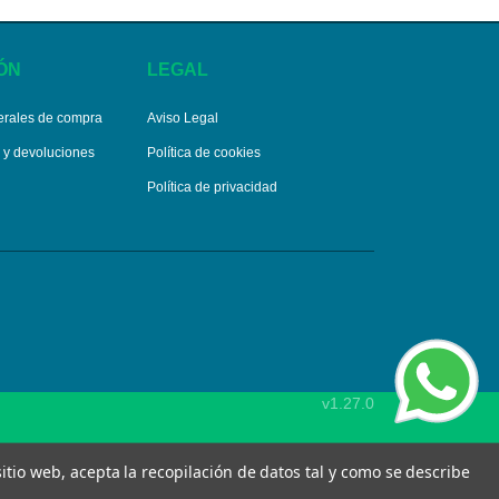
ÓN
LEGAL
erales de compra
Aviso Legal
s y devoluciones
Política de cookies
Política de privacidad
v1.27.0
 sitio web, acepta la recopilación de datos tal y como se describe