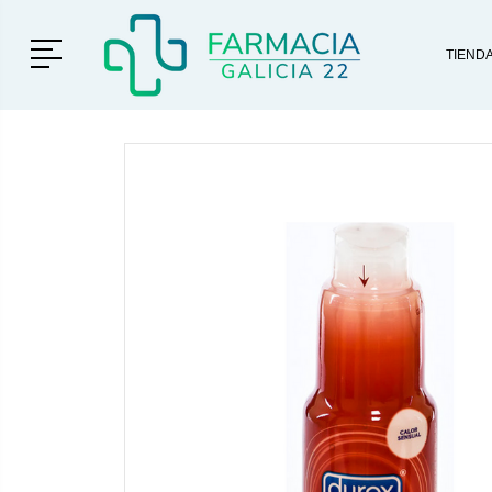
Menú
TIEND