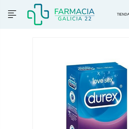
Menú
TIEND