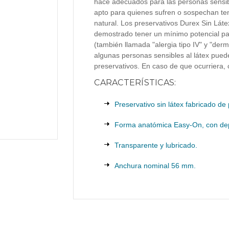
hace adecuados para las personas sensible
apto para quienes sufren o sospechan tene
natural. Los preservativos Durex Sin Láte
demostrado tener un mínimo potencial par
(también llamada "alergia tipo IV" y "derm
algunas personas sensibles al látex pued
preservativos. En caso de que ocurriera, 
CARACTERÍSTICAS:
Preservativo sin látex fabricado de 
Forma anatómica Easy-On, con dep
Transparente y lubricado.
Anchura nominal 56 mm.