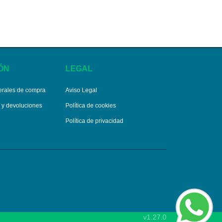
ÓN
LEGAL
erales de compra
Aviso Legal
s y devoluciones
Política de cookies
Política de privacidad
v1.27.0