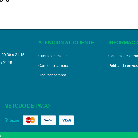
ATENCIÓN AL CLIENTE
INFORMACI
 09:30 a 21:15
Cuenta de cliente
Condiciones gen
a 21:15
Carrito de compra
Política de envío
Finalizar compra
MÉTODO DE PAGO
a