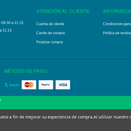
ATENCIÓN AL CLIENTE
INFORMACI
 09:30 a 21:15
Cuenta de cliente
Condiciones gen
a 21:15
Carrito de compra
Política de envío
Finalizar compra
MÉTODO DE PAGO
a
 datos a fin de mejorar su experiencia de compra.
Al utilizar nuestro