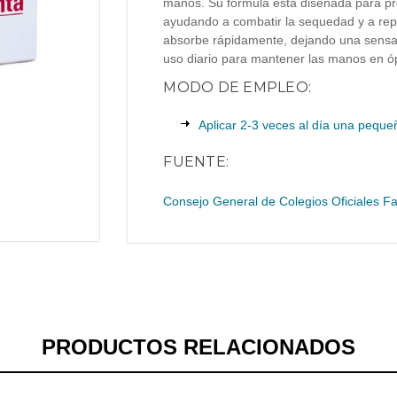
manos. Su fórmula está diseñada para pr
ayudando a combatir la sequedad y a rep
absorbe rápidamente, dejando una sensac
uso diario para mantener las manos en ó
MODO DE EMPLEO:
Aplicar 2-3 veces al día una peque
FUENTE:
Consejo General de Colegios Oficiales 
PRODUCTOS RELACIONADOS