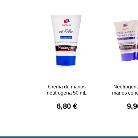
Crema de manos
Neutrogen
neutrogena 50 mL
manos conc
mL 
6,80 €
9,9