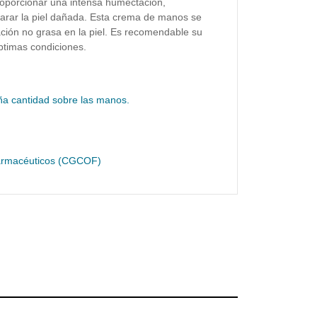
oporcionar una intensa humectación,
arar la piel dañada. Esta crema de manos se
ión no grasa en la piel. Es recomendable su
ptimas condiciones.
ña cantidad sobre las manos.
Farmacéuticos (CGCOF)