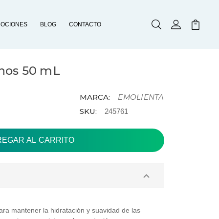
OCIONES
BLOG
CONTACTO
Buscar
Mi Cuenta
Mi Carr
nos 50 mL
MARCA:
EMOLIENTA
SKU:
245761
ra mantener la hidratación y suavidad de las