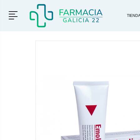
Menú
TIEND