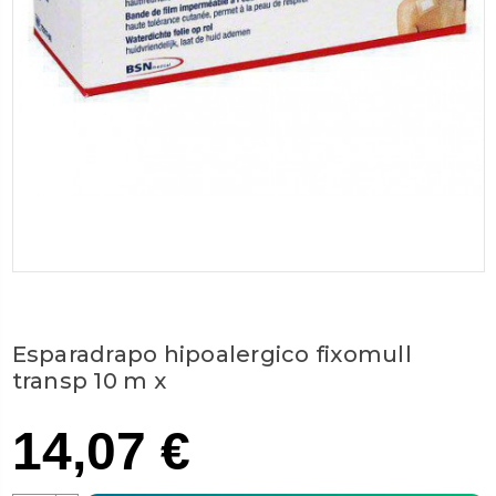
Esparadrapo hipoalergico fixomull
transp 10 m x
14,07 €