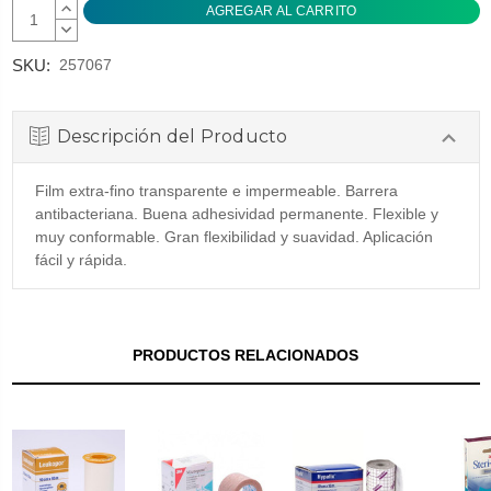
AUMENTAR
CANTIDAD:
DISMINUIR
CANTIDAD:
SKU:
257067
Descripción del Producto
Film extra-fino transparente e impermeable. Barrera
antibacteriana. Buena adhesividad permanente. Flexible y
muy conformable. Gran flexibilidad y suavidad. Aplicación
fácil y rápida.
PRODUCTOS RELACIONADOS