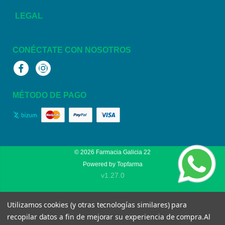
LEGAL
CONÉCTATE CON NOSOTROS
Facebook
Instagram
MÉTODO DE PAGO
© 2026
Farmacia Galicia 22
Powered by
Topfarma
v1.27.0
Utilizamos cookies (y otras tecnologías similares) para
recopilar datos a fin de mejorar su experiencia de compra.
Al