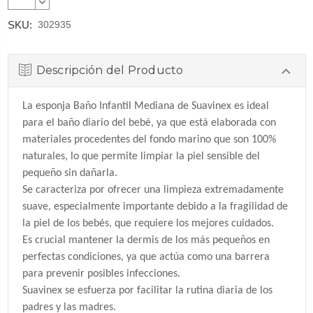
CANTIDAD:
DISMINUIR
CANTIDAD:
SKU:
302935
Descripción del Producto
La esponja Baño Infantil Mediana de Suavinex es ideal
para el baño diario del bebé, ya que está elaborada con
materiales procedentes del fondo marino que son 100%
naturales, lo que permite limpiar la piel sensible del
pequeño sin dañarla.
Se caracteriza por ofrecer una limpieza extremadamente
suave, especialmente importante debido a la fragilidad de
la piel de los bebés, que requiere los mejores cuidados.
Es crucial mantener la dermis de los más pequeños en
perfectas condiciones, ya que actúa como una barrera
para prevenir posibles infecciones.
Suavinex se esfuerza por facilitar la rutina diaria de los
padres y las madres.