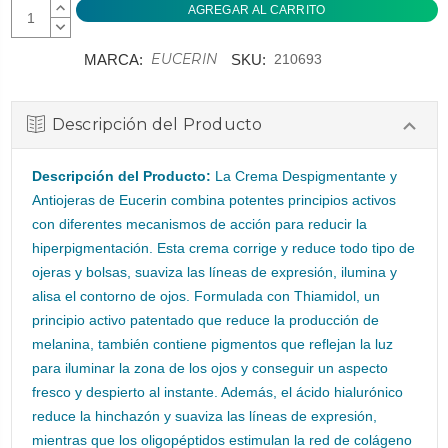
AUMENTAR
CANTIDAD:
DISMINUIR
CANTIDAD:
EUCERIN
MARCA:
SKU:
210693
Descripción del Producto
Descripción del Producto:
La Crema Despigmentante y
Antiojeras de Eucerin combina potentes principios activos
con diferentes mecanismos de acción para reducir la
hiperpigmentación. Esta crema corrige y reduce todo tipo de
ojeras y bolsas, suaviza las líneas de expresión, ilumina y
alisa el contorno de ojos. Formulada con Thiamidol, un
principio activo patentado que reduce la producción de
melanina, también contiene pigmentos que reflejan la luz
para iluminar la zona de los ojos y conseguir un aspecto
fresco y despierto al instante. Además, el ácido hialurónico
reduce la hinchazón y suaviza las líneas de expresión,
mientras que los oligopéptidos estimulan la red de colágeno