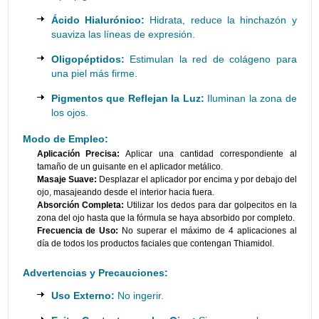
Ácido Hialurónico:
Hidrata, reduce la hinchazón y
suaviza las líneas de expresión.
Oligopéptidos:
Estimulan la red de colágeno para
una piel más firme.
Pigmentos que Reflejan la Luz:
Iluminan la zona de
los ojos.
Modo de Empleo:
Aplicación Precisa:
Aplicar una cantidad correspondiente al
tamaño de un guisante en el aplicador metálico.
Masaje Suave:
Desplazar el aplicador por encima y por debajo del
ojo, masajeando desde el interior hacia fuera.
Absorción Completa:
Utilizar los dedos para dar golpecitos en la
zona del ojo hasta que la fórmula se haya absorbido por completo.
Frecuencia de Uso:
No superar el máximo de 4 aplicaciones al
día de todos los productos faciales que contengan Thiamidol.
Advertencias y Precauciones:
Uso Externo:
No ingerir.