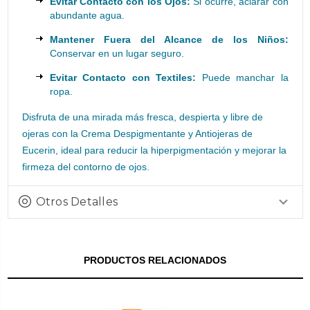
Evitar Contacto con los Ojos:
Si ocurre, aclarar con
abundante agua.
Mantener Fuera del Alcance de los Niños:
Conservar en un lugar seguro.
Evitar Contacto con Textiles:
Puede manchar la
ropa.
Disfruta de una mirada más fresca, despierta y libre de
ojeras con la Crema Despigmentante y Antiojeras de
Eucerin, ideal para reducir la hiperpigmentación y mejorar la
firmeza del contorno de ojos.
Otros Detalles
PRODUCTOS RELACIONADOS