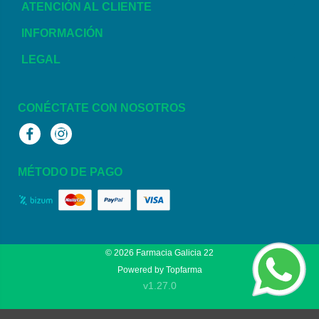
ATENCIÓN AL CLIENTE
INFORMACIÓN
LEGAL
CONÉCTATE CON NOSOTROS
Facebook
Instagram
MÉTODO DE PAGO
© 2026
Farmacia Galicia 22
Powered by
Topfarma
v1.27.0