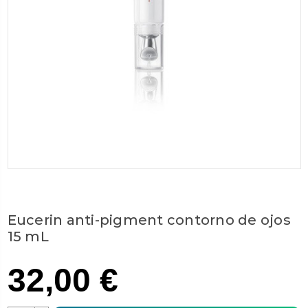
Eucerin anti-pigment contorno de ojos
15 mL
32,00 €