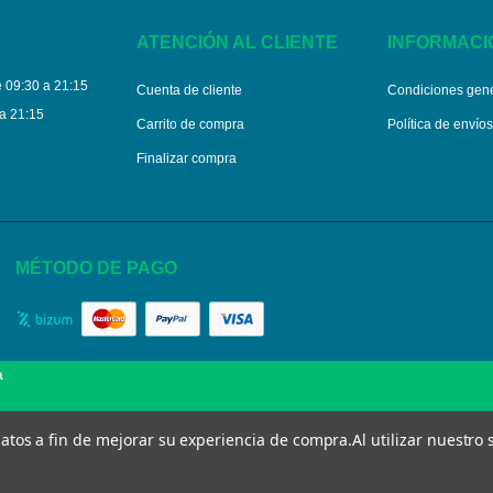
ATENCIÓN AL CLIENTE
INFORMACI
 09:30 a 21:15
Cuenta de cliente
Condiciones gen
a 21:15
Carrito de compra
Política de envío
Finalizar compra
MÉTODO DE PAGO
a
 datos a fin de mejorar su experiencia de compra.
Al utilizar nuestro