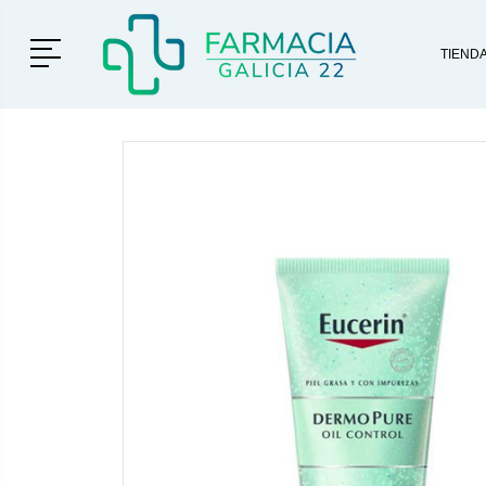
Menú
TIEND