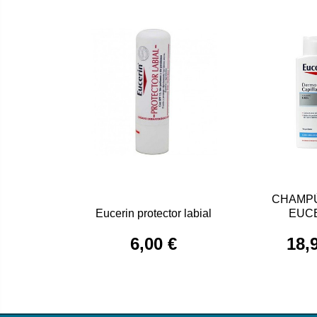
CHAMP
Eucerin protector labial
EUC
6,00 €
18,