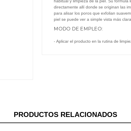
habitual y limpieza de la piel. Su fórmula 
directamente allí donde se originan las im
para alisar los poros que exfolian suaveme
piel se puede ver a simple vista más clar
MODO DE EMPLEO:
- Aplicar el producto en la rutina de limp
PRODUCTOS RELACIONADOS