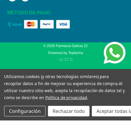
MÉTODO DE PAGO
© 2026
Farmacia Galicia 22
Powered by
Topfarma
v1.27.0
Utilizamos cookies (y otras tecnologías similares) para
recopilar datos a fin de mejorar su experiencia de compra.
Al
utilizar nuestro sitio web, acepta la recopilación de datos tal y
como se describe en
Política de privacidad
.
Configuración
Rechazar todo
Aceptar todas l