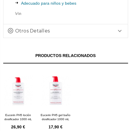
Adecuado para niños y bebes
\r\n
Otros Detalles
PRODUCTOS RELACIONADOS
Eucerin PH5 loción
Eucerin PH5 gel baño
dosificador 1000 mL
dosificador 1000 mL
26,90 €
17,90 €