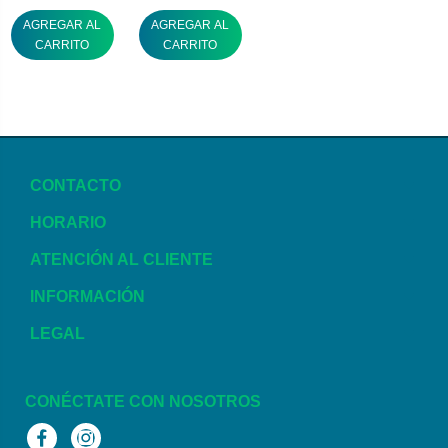
AGREGAR AL
AGREGAR AL
CARRITO
CARRITO
CONTACTO
HORARIO
ATENCIÓN AL CLIENTE
INFORMACIÓN
LEGAL
CONÉCTATE CON NOSOTROS
Facebook
Instagram