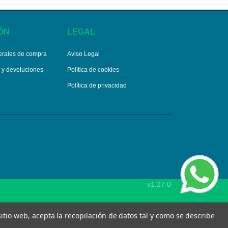
ÓN
LEGAL
erales de compra
Aviso Legal
s y devoluciones
Política de cookies
Política de privacidad
v1.27.0
 sitio web, acepta la recopilación de datos tal y como se describe