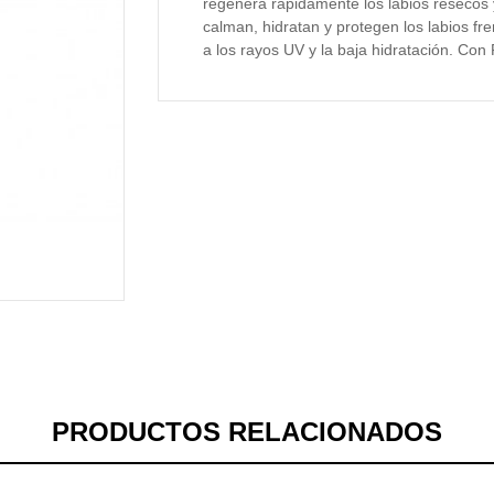
regenera rápidamente los labios resecos 
calman, hidratan y protegen los labios fr
a los rayos UV y la baja hidratación. Con
PRODUCTOS RELACIONADOS