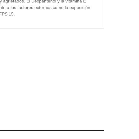
y agrietados. El Dexpantenol y la vitamina E
ente a los factores externos como la exposición
 FPS 15.