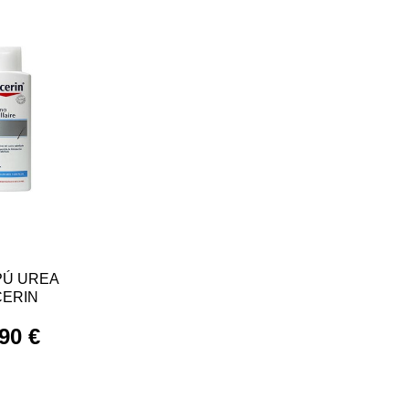
Ú UREA
ERIN
90 €