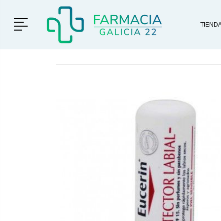
Menú
TIEND