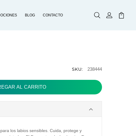
OCIONES
BLOG
CONTACTO
Buscar
Mi Cuenta
Mi Carr
SKU:
238444
para los labios sensibles. Cuida, protege y