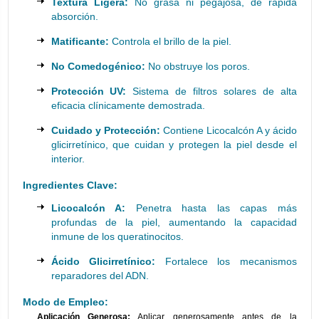
Textura Ligera:
No grasa ni pegajosa, de rápida
absorción.
Matificante:
Controla el brillo de la piel.
No Comedogénico:
No obstruye los poros.
Protección UV:
Sistema de filtros solares de alta
eficacia clínicamente demostrada.
Cuidado y Protección:
Contiene Licocalcón A y ácido
glicirretínico, que cuidan y protegen la piel desde el
interior.
Ingredientes Clave:
Licocalcón A:
Penetra hasta las capas más
profundas de la piel, aumentando la capacidad
inmune de los queratinocitos.
Ácido Glicirretínico:
Fortalece los mecanismos
reparadores del ADN.
Modo de Empleo:
Aplicación Generosa:
Aplicar generosamente antes de la