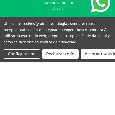
Powered by
Topfarma
v1.27.0
Utilizamos cookies (y otras tecnologías similares) para
recopilar datos a fin de mejorar su experiencia de compra.
Al
utilizar nuestro sitio web, acepta la recopilación de datos tal y
como se describe en
Política de privacidad
.
Configuración
Rechazar todo
Aceptar todas l