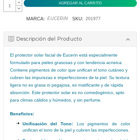
AUMENTAR
CANTIDAD:
DISMINUIR
CANTIDAD:
EUCERIN
MARCA:
SKU:
201977
Descripción del Producto
El protector solar facial de Eucerin está especialmente
formulado para pieles grasosas y con tendencia acneica.
Contiene pigmentos de color que unifican el tono cutáneo y
cubren las impurezas e imperfecciones de la piel. Su textura
ligera no es grasa ni pegajosa, es matificante y de rápida
absorción. Este protector solar es no comedogénico, apto
para climas cálidos y húmedos, y sin perfume.
Beneficios:
Unificación del Tono:
Los pigmentos de color
unifican el tono de la piel y cubren las imperfecciones.