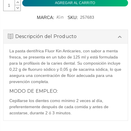
AUMENTAR
CANTIDAD:
DISMINUIR
CANTIDAD:
Kin
MARCA:
SKU:
257683
Descripción del Producto
La pasta dentífrica Fluor Kin Anticaries, con sabor a menta
fresca, se presenta en un tubo de 125 ml y está formulada
para la profilaxis de la caries dental. Su composición incluye
0,22 g de fluoruro sódico y 0,05 g de sacarina sódica, lo que
asegura una concentración de flúor adecuada para una
prevención completa.
MODO DE EMPLEO:
Cepillarse los dientes como mínimo 2 veces al día,
preferentemente después de cada comida y antes de
acostarse, durante 2 ó 3 minutos.