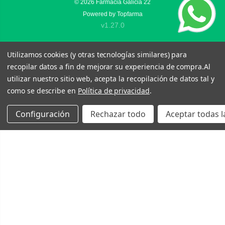
© 2026
Farmacia Galicia 22
Powered by
Topfarma
v1.27.0
Utilizamos cookies (y otras tecnologías similares) para
recopilar datos a fin de mejorar su experiencia de compra.
Al
utilizar nuestro sitio web, acepta la recopilación de datos tal y
como se describe en
Política de privacidad
.
Configuración
Rechazar todo
Aceptar todas l