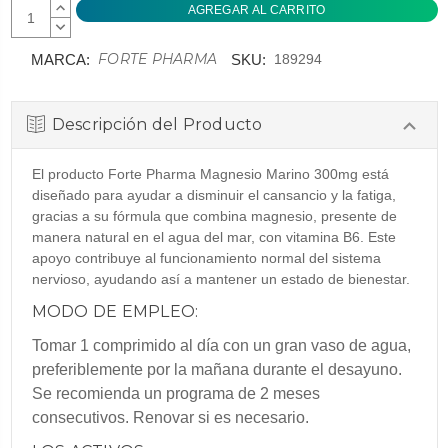
AUMENTAR
CANTIDAD:
DISMINUIR
CANTIDAD:
FORTE PHARMA
MARCA:
SKU:
189294
Descripción del Producto
El producto Forte Pharma Magnesio Marino 300mg está
diseñado para ayudar a disminuir el cansancio y la fatiga,
gracias a su fórmula que combina magnesio, presente de
manera natural en el agua del mar, con vitamina B6. Este
apoyo contribuye al funcionamiento normal del sistema
nervioso, ayudando así a mantener un estado de bienestar.
MODO DE EMPLEO:
Tomar 1 comprimido al día con un gran vaso de agua,
preferiblemente por la mañana durante el desayuno.
Se recomienda un programa de 2 meses
consecutivos. Renovar si es necesario.