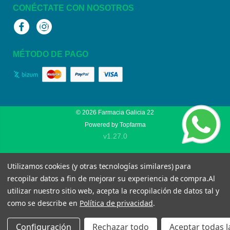
CONÉCTATE CON NOSOTROS
Facebook
Instagram
MÉTODO DE PAGO
© 2026
Farmacia Galicia 22
Powered by
Topfarma
v1.27.0
Utilizamos cookies (y otras tecnologías similares) para
recopilar datos a fin de mejorar su experiencia de compra.
Al
utilizar nuestro sitio web, acepta la recopilación de datos tal y
como se describe en
Política de privacidad
.
Configuración
Rechazar todo
Aceptar todas l