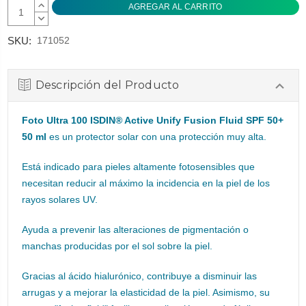
AUMENTAR
CANTIDAD:
DISMINUIR
CANTIDAD:
SKU:
171052
Descripción del Producto
Foto Ultra 100 ISDIN® Active Unify Fusion Fluid SPF 50+
50 ml
es un protector solar con una protección muy alta.
Está indicado para pieles altamente fotosensibles que
necesitan reducir al máximo la incidencia en la piel de los
rayos solares UV.
Ayuda a prevenir las alteraciones de pigmentación o
manchas producidas por el sol sobre la piel.
Gracias al ácido hialurónico, contribuye a disminuir las
arrugas y a mejorar la elasticidad de la piel. Asimismo, su