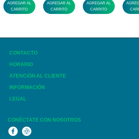
AGREGAR AL
AGREGAR AL
AGREGAR AL
AGREG
CARRITO
CARRITO
CARRITO
CAR
CONTACTO
HORARIO
ATENCIÓN AL CLIENTE
INFORMACIÓN
LEGAL
CONÉCTATE CON NOSOTROS
Facebook
Instagram