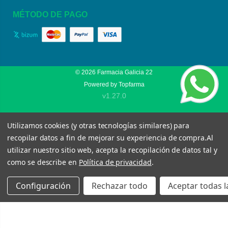
MÉTODO DE PAGO
© 2026
Farmacia Galicia 22
Powered by
Topfarma
v1.27.0
Utilizamos cookies (y otras tecnologías similares) para
recopilar datos a fin de mejorar su experiencia de compra.
Al
utilizar nuestro sitio web, acepta la recopilación de datos tal y
como se describe en
Política de privacidad
.
Configuración
Rechazar todo
Aceptar todas l